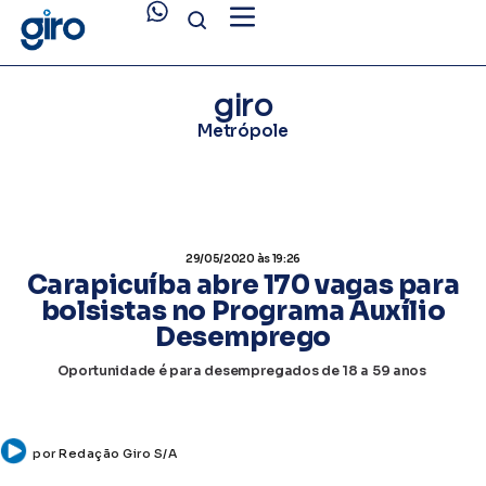
giro
Metrópole
29/05/2020
às 19:26
Carapicuíba abre 170 vagas para
bolsistas no Programa Auxílio
Desemprego
Oportunidade é para desempregados de 18 a 59 anos
por
Redação Giro S/A