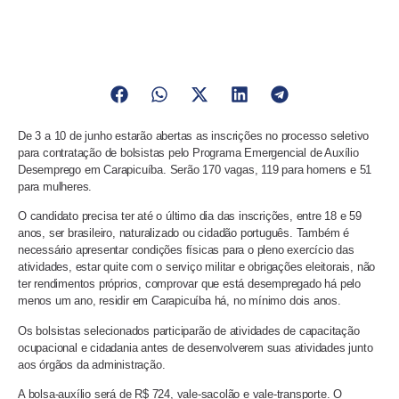
De 3 a 10 de junho estarão abertas as inscrições no processo seletivo
para contratação de bolsistas pelo Programa Emergencial de Auxílio
Desemprego em Carapicuíba. Serão 170 vagas, 119 para homens e 51
para mulheres.
O candidato precisa ter até o último dia das inscrições, entre 18 e 59
anos, ser brasileiro, naturalizado ou cidadão português. Também é
necessário apresentar condições físicas para o pleno exercício das
atividades, estar quite com o serviço militar e obrigações eleitorais, não
ter rendimentos próprios, comprovar que está desempregado há pelo
menos um ano, residir em Carapicuíba há, no mínimo dois anos.
Os bolsistas selecionados participarão de atividades de capacitação
ocupacional e cidadania antes de desenvolverem suas atividades junto
aos órgãos da administração.
A bolsa-auxílio será de R$ 724, vale-sacolão e vale-transporte. O