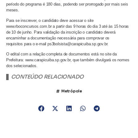
período do programa é 180 dias, podendo ser prorrogado por mais seis
meses.
Para se inscrever, o candidato deve acessar o site
www.rboconcursos.com.br a partir das 9 horas do dia 3 até às 15 horas
de 10 de junho. Para validação da inscrição o candidato deverá
encaminhar a documentação necessária para comprovar os
requisitos para o e-mail ps3bolsista@carapicuiba.sp.gov.br.
O edital com a relação completa de documentos está no site da
Prefeitura: www.carapicuiba.sp.gov.br, que também divulgará os nomes
dos selecionados.
CONTEÚDO RELACIONADO
Metrópole