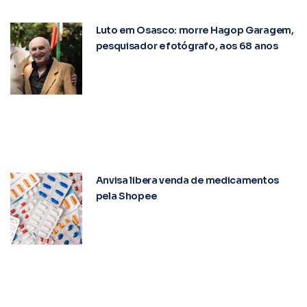
Luto em Osasco: morre Hagop Garagem,
pesquisador e fotógrafo, aos 68 anos
Anvisa libera venda de medicamentos
pela Shopee