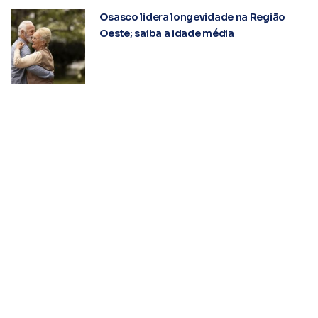
Osasco lidera longevidade na Região
Oeste; saiba a idade média