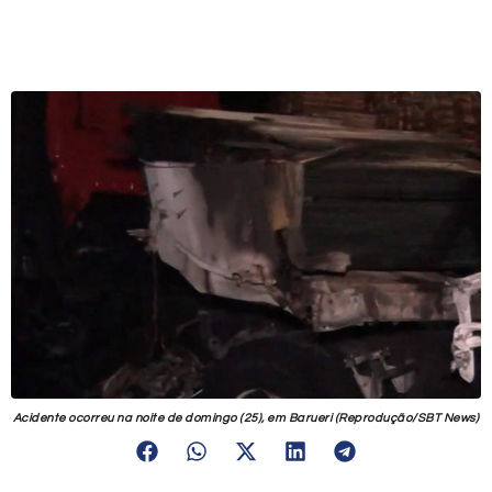
Acidente ocorreu na noite de domingo (25), em Barueri (Reprodução/SBT News)