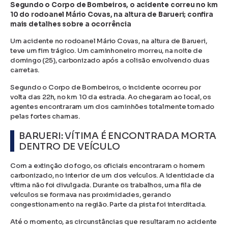
Segundo o Corpo de Bombeiros, o acidente correu no km
10 do rodoanel Mário Covas, na altura de Barueri; confira
mais detalhes sobre a ocorrência
Um acidente no rodoanel Mário Covas, na altura de Barueri,
teve um fim trágico. Um caminhoneiro morreu, na noite de
domingo (25), carbonizado após a colisão envolvendo duas
carretas.
Segundo o Corpo de Bombeiros, o incidente ocorreu por
volta das 22h, no km 10 da estrada. Ao chegaram ao local, os
agentes encontraram um dos caminhões totalmente tomado
pelas fortes chamas.
BARUERI: VÍTIMA É ENCONTRADA MORTA
DENTRO DE VEÍCULO
Com a extinção do fogo, os oficiais encontraram o homem
carbonizado, no interior de um dos veículos. A identidade da
vítima não foi divulgada. Durante os trabalhos, uma fila de
veículos se formava nas proximidades, gerando
congestionamento na região. Parte da pista foi interditada.
Até o momento, as circunstâncias que resultaram no acidente