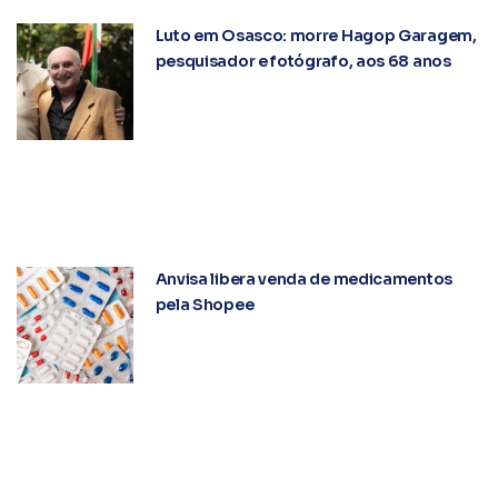
Luto em Osasco: morre Hagop Garagem,
pesquisador e fotógrafo, aos 68 anos
Anvisa libera venda de medicamentos
pela Shopee