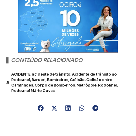
CONTEÚDO RELACIONADO
ACIDENTE
,
acidente de trânsito
,
Acidente de trânsito no
Rodoanel
,
Barueri
,
Bombeiros
,
Colisão
,
Colisão entre
Caminhões
,
Corpo de Bombeiros
,
Metrópole
,
Rodoanel
,
Rodoanel Mário Covas