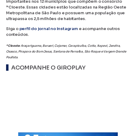
importantes nos 12 municípios que compõem o consórcio
*Cioeste. Essas cidades estão localizadas na Região Oeste
Metropolitana de São Paulo e possuem uma população que
ultrapassa os 2,5 milhões de habitantes.
Siga o
perfil do jornal no Instagram
e acompanhe outros
conteúdos.
*Cioeste:
Araçariguama, Barueri, Cajamar, Carapicuíba, Cotia, Itapevi, Jandira,
Osasco, Pirapora do Bom Jesus, Santana de Parnaíba, São Roque e Vargem Grande
Paulista.
ACOMPANHE O GIROPLAY