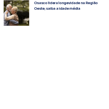
Osasco lidera longevidade na Região
Oeste; saiba a idade média