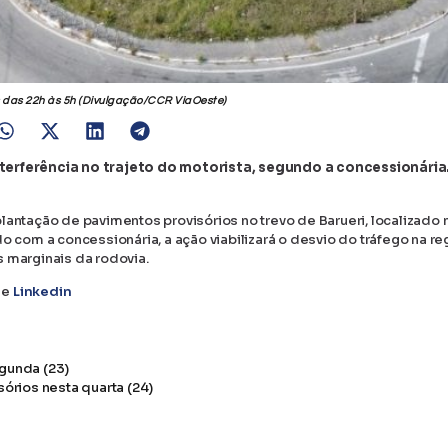
 das 22h às 5h (Divulgação/CCR ViaOeste)
nterferência no trajeto do motorista, segundo a concessionária.
lantação de pavimentos provisórios no trevo de Barueri, localizado
o com a concessionária, a ação viabilizará o desvio do tráfego na re
 marginais da rodovia.
e
Linkedin
egunda (23)