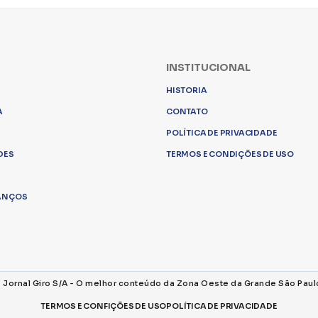
INSTITUCIONAL
HISTORIA
A
CONTATO
POLÍTICA DE PRIVACIDADE
DES
TERMOS E CONDIÇÕES DE USO
LANÇOS
s Jornal Giro S/A - O melhor conteúdo da Zona Oeste da Grande São Paul
TERMOS E CONFIÇÕES DE USO
POLÍTICA DE PRIVACIDADE