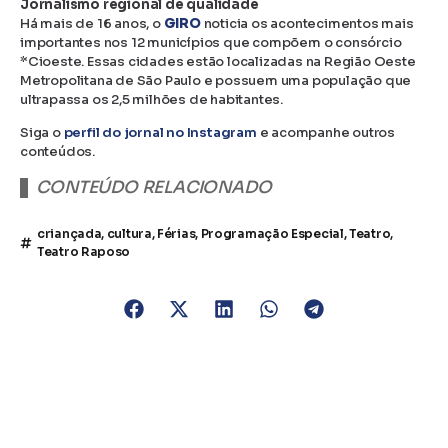
Jornalismo regional de qualidade
Há mais de 16 anos, o
GIRO
noticia os acontecimentos mais
importantes nos 12 municípios que compõem o consórcio
*Cioeste. Essas cidades estão localizadas na Região Oeste
Metropolitana de São Paulo e possuem uma população que
ultrapassa os 2,5 milhões de habitantes.
Siga o
perfil do jornal no Instagram
e acompanhe outros
conteúdos.
CONTEÚDO RELACIONADO
criançada
,
cultura
,
Férias
,
Programação Especial
,
Teatro
,
Teatro Raposo