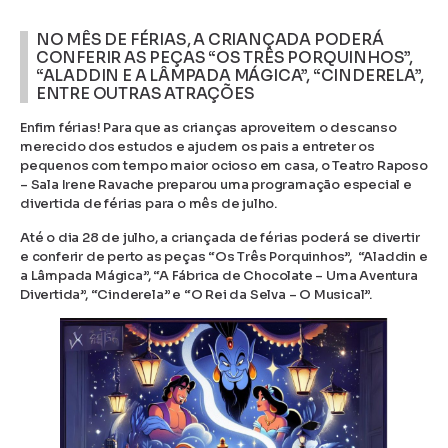
NO MÊS DE FÉRIAS, A CRIANÇADA PODERÁ
CONFERIR AS PEÇAS “OS TRÊS PORQUINHOS”,
“ALADDIN E A LÂMPADA MÁGICA”, “CINDERELA”,
ENTRE OUTRAS ATRAÇÕES
Enfim férias! Para que as crianças aproveitem o descanso
merecido dos estudos e ajudem os pais a entreter os
pequenos com tempo maior ocioso em casa, o Teatro Raposo
– Sala Irene Ravache preparou uma programação especial e
divertida de férias para o mês de julho.
Até o dia 28 de julho, a criançada de férias poderá se divertir
e conferir de perto as peças “Os Três Porquinhos”, “Aladdin e
a Lâmpada Mágica”, “A Fábrica de Chocolate – Uma Aventura
Divertida”, “Cinderela” e “O Rei da Selva – O Musical”.