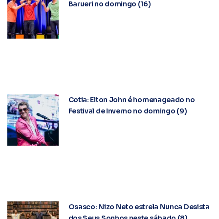
Barueri no domingo (16)
Cotia: Elton John é homenageado no
Festival de Inverno no domingo (9)
Osasco: Nizo Neto estrela Nunca Desista
dos Seus Sonhos neste sábado (8)