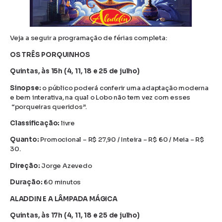
Veja a seguir a programação de férias completa:
OS TRÊS PORQUINHOS
Quintas, às 15h (4, 11, 18 e 25 de julho)
Sinopse:
o público poderá conferir uma adaptação moderna
e bem interativa, na qual o Lobo não tem vez com esses
“porqueiras queridos”.
Classificação:
livre
Quanto:
Promocional – R$ 27,90 / Inteira – R$ 60 / Meia – R$
30.
Direção:
Jorge Azevedo
Duração:
60 minutos
ALADDIN E A LÂMPADA MÁGICA
Quintas, às 17h (4, 11, 18 e 25 de julho)