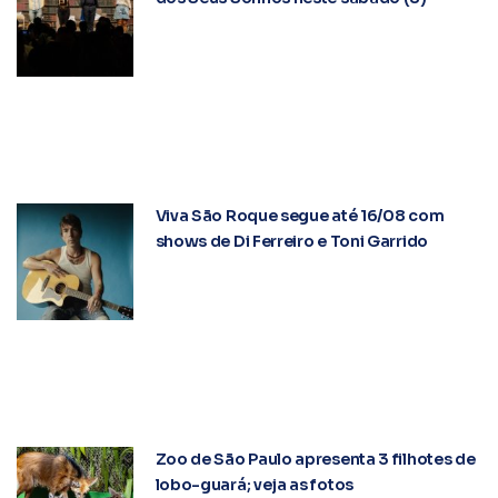
Viva São Roque segue até 16/08 com
shows de Di Ferreiro e Toni Garrido
Zoo de São Paulo apresenta 3 filhotes de
lobo-guará; veja as fotos