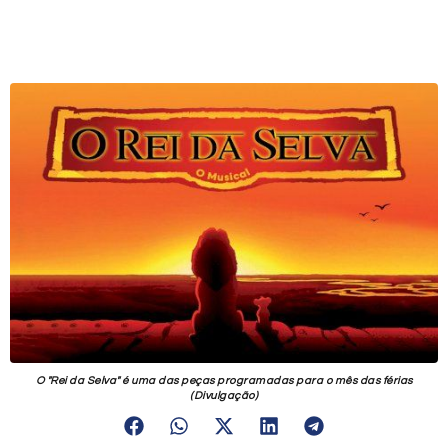
O "Rei da Selva" é uma das peças programadas para o mês das férias
(Divulgação)