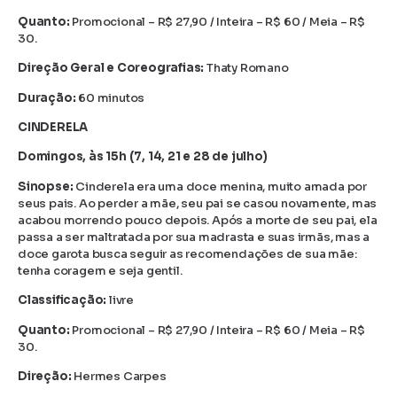
Quanto:
Promocional – R$ 27,90 / Inteira – R$ 60 / Meia – R$
30.
Direção Geral e Coreografias:
Thaty Romano
Duração:
60 minutos
CINDERELA
Domingos, às 15h (7, 14, 21 e 28 de julho)
Sinopse:
Cinderela era uma doce menina, muito amada por
seus pais. Ao perder a mãe, seu pai se casou novamente, mas
acabou morrendo pouco depois. Após a morte de seu pai, ela
passa a ser maltratada por sua madrasta e suas irmãs, mas a
doce garota busca seguir as recomendações de sua mãe:
tenha coragem e seja gentil.
Classificação:
livre
Quanto:
Promocional – R$ 27,90 / Inteira – R$ 60 / Meia – R$
30.
Direção:
Hermes Carpes