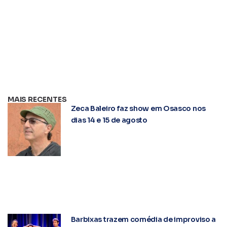
MAIS RECENTES
Zeca Baleiro faz show em Osasco nos
dias 14 e 15 de agosto
Barbixas trazem comédia de improviso a