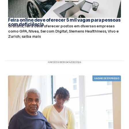
Feira online deve oferecer 5 mil vagas para pessoas
com deficiência
Gratuita, feira deve oferecer postos em diversas empresas
como GPA, Nivea, Sercom Digital, Siemens Healthiness, Vivo e
Zurich; saiba mais
HAYDÉE RIBEIRO
14/08/2024
VAGAS DE EMPREGO