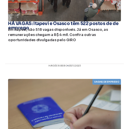
HÁ VAGAS: Itapevi e Osasco têm 522 postos de de
emprego
Em Itapevi, são 518 vagas disponíveis. Já em Osasco, as
remunerações chegam a R$ 4 mil. Confira outras
oportunidades divulgadas pelo GIRO
HAYDÉE RIBEIRO
25/11/2023
VAGAS DE EMPREGO