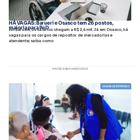
HÁ VAGAS: Barueri e Osasco tem 26 postos,
maioria para PcD
Em Barueri, os salários chegam a R$ 2,4 mil. Já em Osasco, há
vagas para os cargos de repositor de mercadorias e
atendente; saiba como
HAYDÉE RIBEIRO
23/01/2024
VAGAS DE EMPREGO