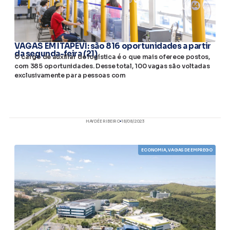
VAGAS EM ITAPEVI: são 816 oportunidades a partir
da segunda-feira (21)
O cargo de auxiliar de logística é o que mais oferece postos,
com 385 oportunidades. Desse total, 100 vagas são voltadas
exclusivamente para pessoas com
HAYDÉE RIBEIRO
18/08/2023
ECONOMIA
,
VAGAS DE EMPREGO