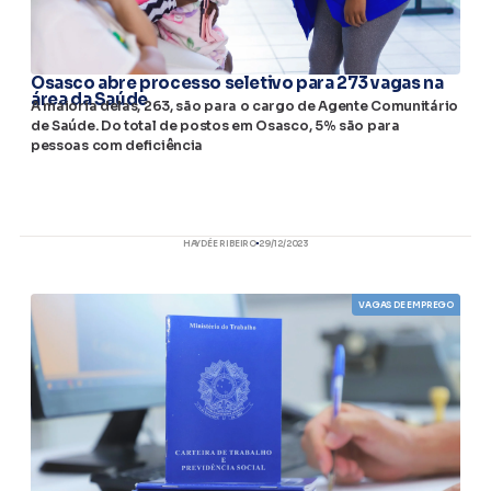
Osasco abre processo seletivo para 273 vagas na
área da Saúde
A maioria delas, 263, são para o cargo de Agente Comunitário
de Saúde. Do total de postos em Osasco, 5% são para
pessoas com deficiência
HAYDÉE RIBEIRO
29/12/2023
VAGAS DE EMPREGO