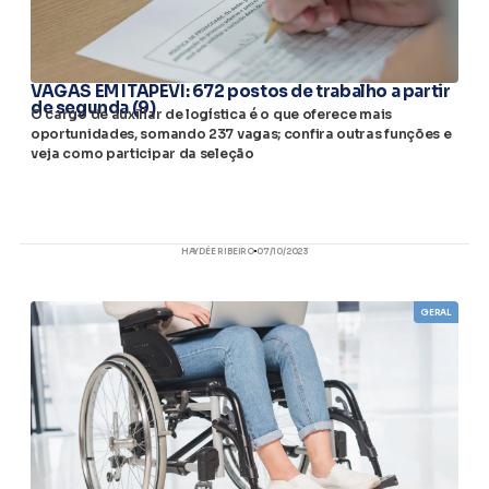
VAGAS EM ITAPEVI: 672 postos de trabalho a partir
de segunda (9)
O cargo de auxiliar de logística é o que oferece mais
oportunidades, somando 237 vagas; confira outras funções e
veja como participar da seleção
HAYDÉE RIBEIRO
07/10/2023
GERAL