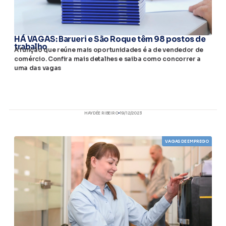
HÁ VAGAS: Barueri e São Roque têm 98 postos de
trabalho
A função que reúne mais oportunidades é a de vendedor de
comércio. Confira mais detalhes e saiba como concorrer a
uma das vagas
HAYDÉE RIBEIRO
19/12/2023
VAGAS DE EMPREGO