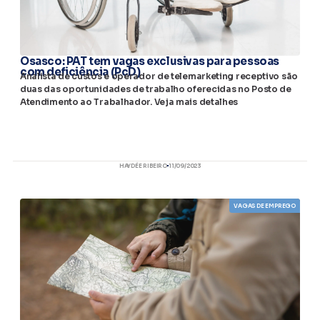
Osasco: PAT tem vagas exclusivas para pessoas
com deficiência (PcD)
Analista de custos e operador de telemarketing receptivo são
duas das oportunidades de trabalho oferecidas no Posto de
Atendimento ao Trabalhador. Veja mais detalhes
HAYDÉE RIBEIRO
11/09/2023
VAGAS DE EMPREGO