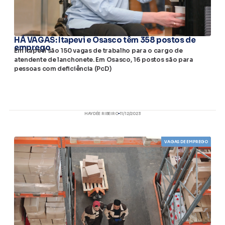
HÁ VAGAS: Itapevi e Osasco têm 358 postos de
emprego
Em Itapevi são 150 vagas de trabalho para o cargo de
atendente de lanchonete. Em Osasco, 16 postos são para
pessoas com deficiência (PcD)
HAYDÉE RIBEIRO
11/12/2023
VAGAS DE EMPREGO