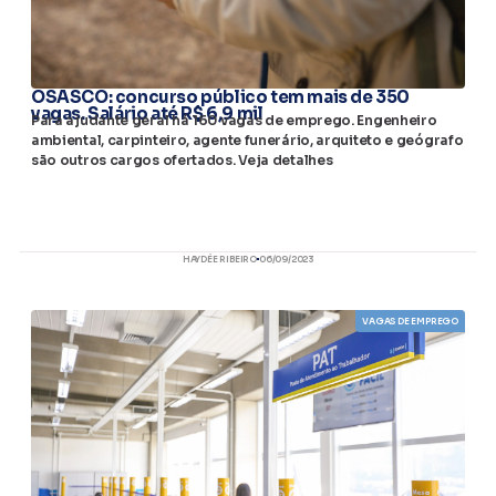
OSASCO: concurso público tem mais de 350
vagas. Salário até R$ 6,9 mil
Para ajudante geral há 160 vagas de emprego. Engenheiro
ambiental, carpinteiro, agente funerário, arquiteto e geógrafo
são outros cargos ofertados. Veja detalhes
HAYDÉE RIBEIRO
06/09/2023
VAGAS DE EMPREGO