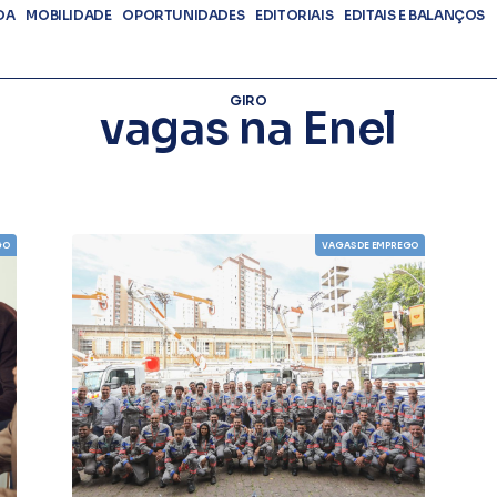
DA
MOBILIDADE
OPORTUNIDADES
EDITORIAIS
EDITAIS E BALANÇOS
GIRO
vagas na Enel
GO
VAGAS DE EMPREGO