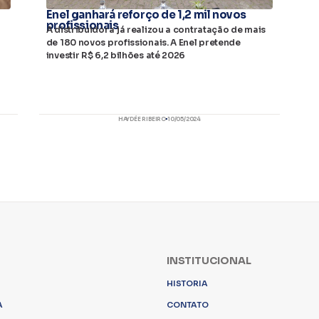
Enel ganhará reforço de 1,2 mil novos
profissionais
A distribuidora já realizou a contratação de mais
de 180 novos profissionais. A Enel pretende
investir R$ 6,2 bilhões até 2026
HAYDÉE RIBEIRO
10/05/2024
INSTITUCIONAL
HISTORIA
A
CONTATO