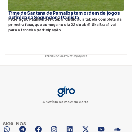
Time de Santana de Parnaíba tem ordem de jogos
definida na Segundona Paulista
Federação Paulista de Futebol divulgou a tabela completa da
primeira fase, que começa no dia 22 de abril. Ska Brasil vai
para a terceira participação
FERNANDO MARTINEZ
25/02/2023
A notícia na medida certa.
SIGA-NOS