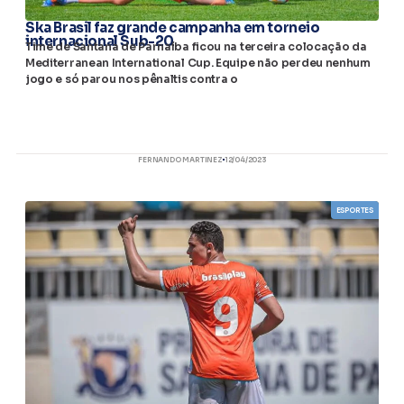
Ska Brasil faz grande campanha em torneio
internacional Sub-20
Time de Santana de Parnaíba ficou na terceira colocação da
Mediterranean International Cup. Equipe não perdeu nenhum
jogo e só parou nos pênaltis contra o
FERNANDO MARTINEZ
12/04/2023
ESPORTES