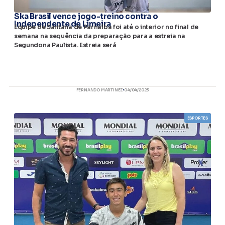
Ska Brasil vence jogo-treino contra o
Independente de Limeira
Equipe de Santana de Parnaíba foi até o interior no final de
semana na sequência da preparação para a estreia na
Segundona Paulista. Estreia será
FERNANDO MARTINEZ
04/04/2023
ESPORTES