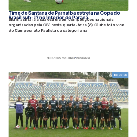
Time de Santana de Parnaíba estreia na Copa do
Brasil sub-17 no interior do Paraná
Ska Brasil fará a sua estreia em competições nacionais
organizadas pela CBF nesta quarta-feira (8). Clube foi o vice
do Campeonato Paulista da categoria na
FERNANDO MARTINEZ
08/03/2023
ESPORTES