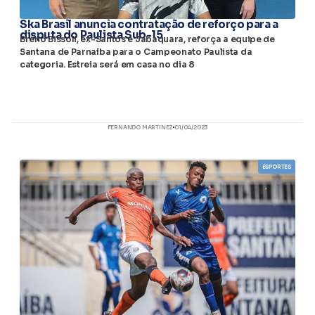
Ska Brasil anuncia contratação de reforço para a
disputa do Paulista Sub-15
Breno Bissoli, ex-Santos e Jabaquara, reforça a equipe de
Santana de Parnaíba para o Campeonato Paulista da
categoria. Estreia será em casa no dia 8
FERNANDO MARTINEZ
01/04/2023
ESPORTES