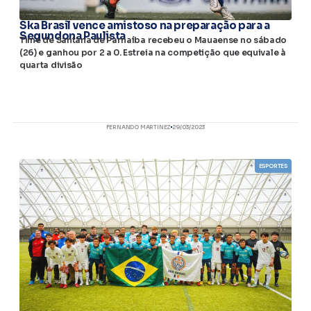
Ska Brasil vence amistoso na preparação para a
Segundona Paulista
Time de Santana de Parnaíba recebeu o Mauaense no sábado
(26) e ganhou por 2 a 0. Estreia na competição que equivale à
quarta divisão
FERNANDO MARTINEZ
29/03/2023
ESPORTES