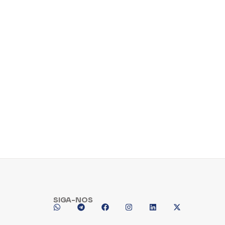
SIGA-NOS