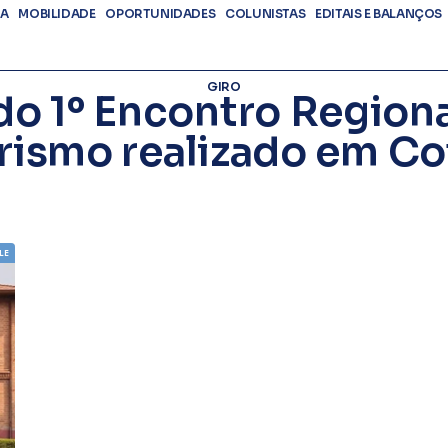
DA
MOBILIDADE
OPORTUNIDADES
COLUNISTAS
EDITAIS E BALANÇOS
GIRO
 do 1º Encontro Region
rismo realizado em Co
LE