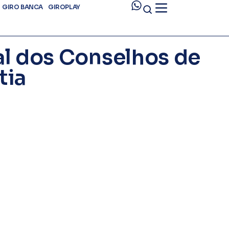
GIRO BANCA
GIROPLAY
al dos Conselhos de
tia