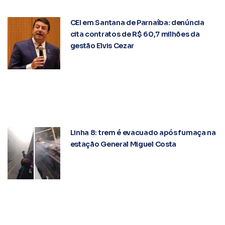
CEI em Santana de Parnaíba: denúncia
cita contratos de R$ 60,7 milhões da
gestão Elvis Cezar
Linha 8: trem é evacuado após fumaça na
estação General Miguel Costa