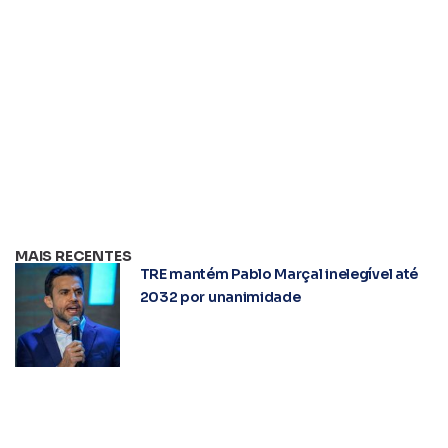
MAIS RECENTES
TRE mantém Pablo Marçal inelegível até
2032 por unanimidade