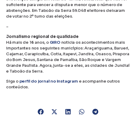
suficiente para vencer a disputa e menor que o número de
abstenções. Em Taboão da Serra 59.048 eleitores deixaram
de votar no 2º turno das eleições.
–
Jornalismo regional de qualidade
Há mais de 16 anos, o
GIRO
noticia os acontecimentos mais
importantes nos seguintes municípios: Araçariguama, Barueri,
Cajamar, Carapicuíba, Cotia, Itapevi, Jandira, Osasco, Pirapora
do Bom Jesus, Santana de Parnaíba, São Roque e Vargem
Grande Paulista. Agora, junta-se a eles, as cidades de Jundiaí
e Taboão da Serra.
Siga o
perfil do jornal no Instagram
e acompanhe outros
conteúdos.