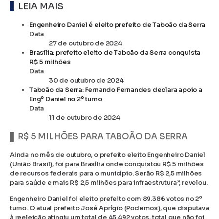
LEIA MAIS
Engenheiro Daniel é eleito prefeito de Taboão da Serra
Data
27 de outubro de 2024
Brasília: prefeito eleito de Taboão da Serra conquista
R$ 5 milhões
Data
30 de outubro de 2024
Taboão da Serra: Fernando Fernandes declara apoio a
Engº Daniel no 2º turno
Data
11 de outubro de 2024
R$ 5 MILHÕES PARA TABOÃO DA SERRA
Ainda no mês de outubro, o prefeito eleito Engenheiro Daniel
(União Brasil), foi para Brasília onde conquistou R$ 5 milhões
de recursos federais para o município. Serão R$ 2,5 milhões
para saúde e mais R$ 2,5 milhões para infraestrutura”, revelou.
Engenheiro Daniel foi eleito prefeito com 89.386 votos no 2º
turno. O atual prefeito José Aprígio (Podemos), que disputava
à reeleição atingiu um total de 45.492 votos, total que não foi