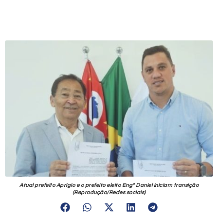
Atual prefeito Aprígio e o prefeito eleito Engº Daniel iniciam transição
(Reprodução/Redes sociais)