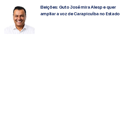
Eleições: Guto José mira Alesp e quer
ampliar a voz de Carapicuíba no Estado