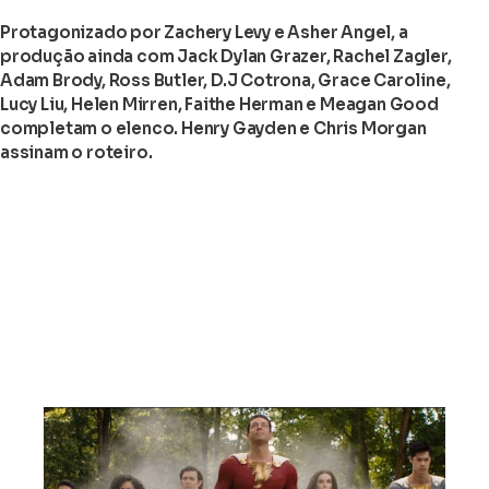
Protagonizado por Zachery Levy e Asher Angel, a
produção ainda com Jack Dylan Grazer, Rachel Zagler,
Adam Brody, Ross Butler, D.J Cotrona, Grace Caroline,
Lucy Liu, Helen Mirren, Faithe Herman e Meagan Good
completam o elenco. Henry Gayden e Chris Morgan
assinam o roteiro.