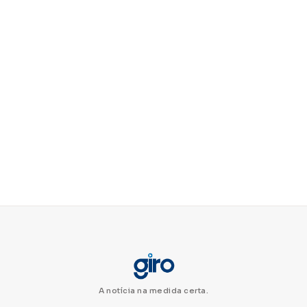
A notícia na medida certa.