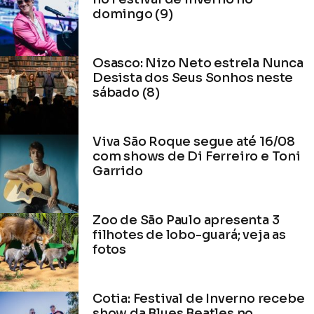
domingo (9)
Osasco: Nizo Neto estrela Nunca
Desista dos Seus Sonhos neste
sábado (8)
Viva São Roque segue até 16/08
com shows de Di Ferreiro e Toni
Garrido
Zoo de São Paulo apresenta 3
filhotes de lobo-guará; veja as
fotos
Cotia: Festival de Inverno recebe
show da Blues Beatles no