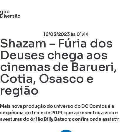
giro
Diversão
16/03/2023
às 01:44
Shazam – Fúria dos
Deuses chega aos
cinemas de Barueri,
Cotia, Osasco e
região
Mais nova produção do universo do DC Comics é a
sequência do filme de 2019, que apresentou a vida e
aventuras do órfão Billy Batson; confira onde assistir