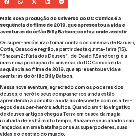
Mais nova produção do universo do DC Comics é a
sequência do filme de 2019, que apresentou a vida e
aventuras do órfão Billy Batson; confira onde assistir
Os super-heróis irão tomar conta dos cinemas de Barueri,
Cotia, Osasco e região, a partir desta quinta-feira (15).
“Shazam 2: Fúria dos Deuses” , de David F.Sandberg é a
mais nova produção do universo do DC Comics e da
sequência ao filme de 2019, que apresentou a vida e
aventuras do órfão Billy Batson.
Nessa nova aventura, agraciado com os poderes dos
deuses, o herói e seus companheiros ainda estão
aprendendo a conciliar a vida adolescente com os alter-
egos de super-heróis adultos. Quando um trio vingativo
de deuses antigos chega a Terra em busca da magia
roubada deles há muito tempo, Shazam e seus aliados são
lançados em uma batalha por seus superpoderes, suas
vidas e o destino do mundo.