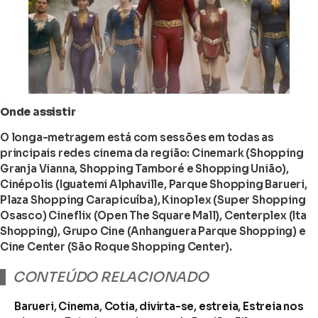
Onde assistir
O longa-metragem está com sessões em todas as
principais redes cinema da região: Cinemark (Shopping
Granja Vianna, Shopping Tamboré e Shopping União),
Cinépolis (Iguatemi Alphaville, Parque Shopping Barueri,
Plaza Shopping Carapicuíba), Kinoplex (Super Shopping
Osasco) Cineflix (Open The Square Mall), Centerplex (Ita
Shopping), Grupo Cine (Anhanguera Parque Shopping) e
Cine Center (São Roque Shopping Center).
CONTEÚDO RELACIONADO
Barueri
,
Cinema
,
Cotia
,
divirta-se
,
estreia
,
Estreia nos