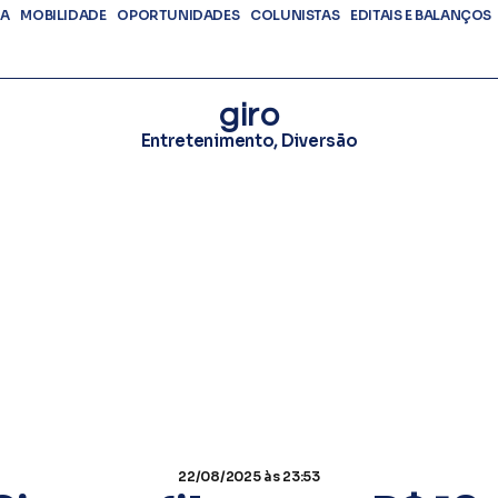
DA
MOBILIDADE
OPORTUNIDADES
COLUNISTAS
EDITAIS E BALANÇOS
giro
Entretenimento
,
Diversão
22/08/2025
às 23:53