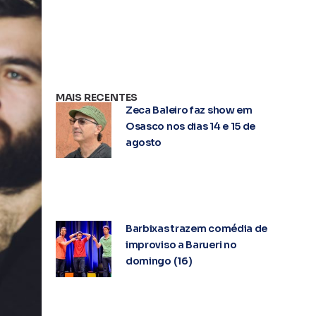
MAIS RECENTES
Zeca Baleiro faz show em
Osasco nos dias 14 e 15 de
agosto
Barbixas trazem comédia de
improviso a Barueri no
domingo (16)