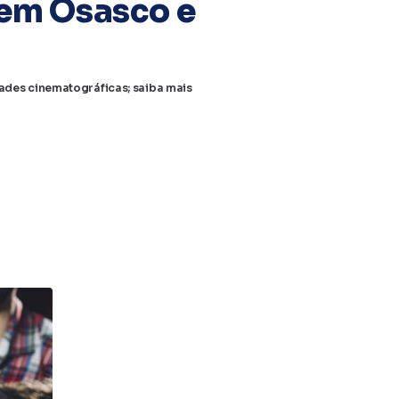
 em Osasco e
dades cinematográficas; saiba mais