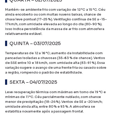
Mantém-se ambiente frio com variação de 12 °C a 15 °C. Céu
ainda encoberto ou com muitas nuvens baixas, chance de
chuva leve pontual (17–25 %). Ventilação contínua de SE a ~15–
17 km/h, com umidade elevada ao longo do dia (80–90 %).
Isso indica persistência da massa de ar frio com atmosfera
relativamente estável.
QUINTA – 03/07/2025
Temperaturas de 12 a 16 °C; aumento da instabilidade com
pancadas isoladas a chuvosas (35–63 % de chance). Ventos
de SSE entre 10 e 18 km/h, com umidade alta (83–91 %). Essa
variação sugere o avanço de uma frente fria ou cavado sobre
a região, rompendo o padrão de estabilidade.
SEXTA – 04/07/2025
Leve recuperação térmica com máximas em torno de 19 °C e
mínimas de 11 °C. Céu parcialmente nublado, com chance
menor de precipitação (18–24 %). Ventos de SE a ~20 km/h;
umidade ainda alta, entre 80 % e 93 %. A atmosfera se
estabiliza novamente após a passagem frontal.