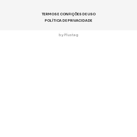
TERMOS E CONFIÇÕES DE USO
POLÍTICA DE PRIVACIDADE
by Plustag