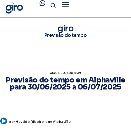
giro
Previsão do tempo
30/06/2025
às 16:39
Previsão do tempo em Alphaville
para 30/06/2025 a 06/07/2025
por
Haydée Ribeiro
em:
Alphaville