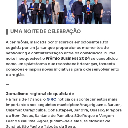
UMA NOITE DE CELEBRAÇÃO
A cerimônia, marcada por discursos emocionantes, foi
seguida por um jantar que proporcionou momentos de
networking e confraternização entre os convidados. Numa
noite inesquecível, o
Prêmio Business 2024
se consolidou
como uma plataforma que reconhece lideranças, fomenta
conexões e inspira novas iniciativas para o desenvolvimento
da região.
—
Jornalismo regional de qualidade
Há mais de 17 anos, o
GIRO
noticia os acontecimentos mais
importantes nos seguintes municípios: Araçariguama, Barueri,
Cajamar, Carapicuíba, Cotia, Itapevi, Jandira, Osasco, Pirapora
do Bom Jesus, Santana de Parnaíba, São Roque e Vargem
Grande Paulista. Agora, juntam-se a eles, as cidades de
Jundiaí, São Paulo e Taboão da Serra.