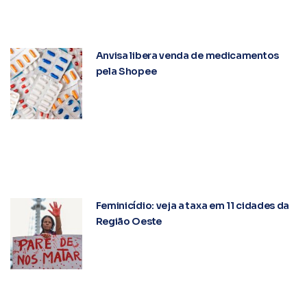
Anvisa libera venda de medicamentos
pela Shopee
Feminicídio: veja a taxa em 11 cidades da
Região Oeste