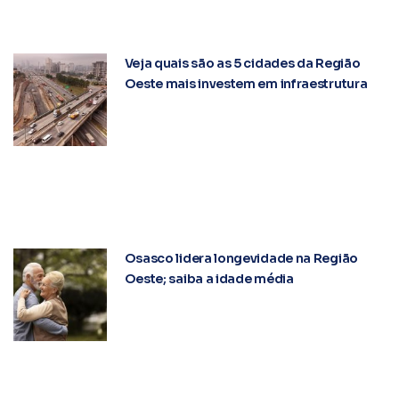
Veja quais são as 5 cidades da Região
Oeste mais investem em infraestrutura
Osasco lidera longevidade na Região
Oeste; saiba a idade média