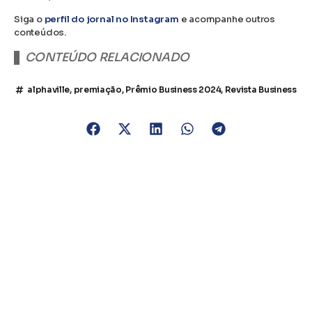
Siga o
perfil do jornal no Instagram
e acompanhe outros
conteúdos.
CONTEÚDO RELACIONADO
alphaville
,
premiação
,
Prêmio Business 2024
,
Revista Business