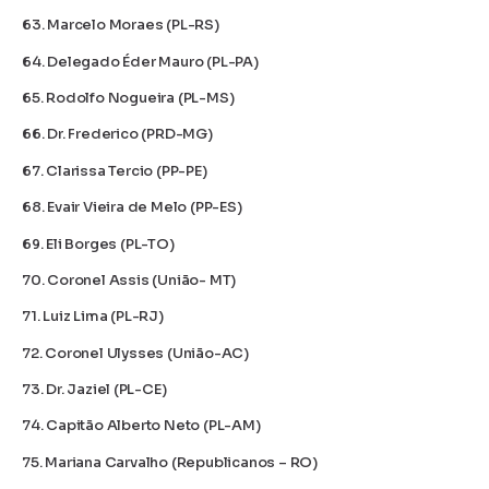
63. Marcelo Moraes (PL-RS)
64. Delegado Éder Mauro (PL-PA)
65. Rodolfo Nogueira (PL-MS)
66. Dr. Frederico (PRD-MG)
67. Clarissa Tercio (PP-PE)
68. Evair Vieira de Melo (PP-ES)
69. Eli Borges (PL-TO)
70. Coronel Assis (União- MT)
71. Luiz Lima (PL-RJ)
72. Coronel Ulysses (União-AC)
73. Dr. Jaziel⁠ (PL-CE)
74. Capitão Alberto Neto (PL-AM)
75. Mariana Carvalho (Republicanos – RO)