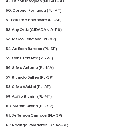
49. Gilson Marques (NOVO-SC)
50. Coronel Fernanda (PL-MT)
51. Eduardo Bolsonaro (PL-SP)
52. Any Ortiz (CIDADANIA-RS)
53. Marco Feliciano (PL-SP)
54. Adilson Barroso (PL-SP)
55. Chris Tonietto (PL-RJ)
56. Silvio Antonio (PL-MA)
57. Ricardo Salles (PL-SP)
58. Silvia Waiãpi (PL-AP)
59. Abilio Brunini (PL-MT)
60. Marcio Alvino (PL- SP)
61. Jefferson Campos (PL- SP)
62. Rodrigo Valadares (União-SE)