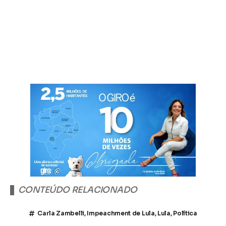
CONTEÚDO RELACIONADO
Carla Zambelli
,
Impeachment de Lula
,
Lula
,
Política