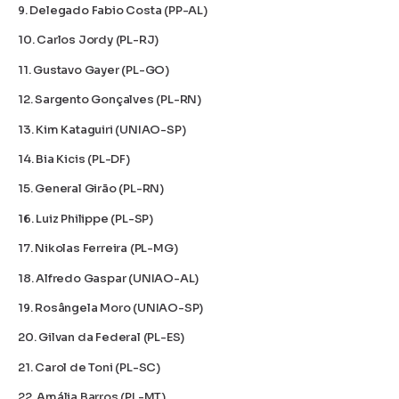
9. Delegado Fabio Costa (PP-AL)
10. Carlos Jordy (PL-RJ)
11. Gustavo Gayer (PL-GO)
12. Sargento Gonçalves (PL-RN)
13. Kim Kataguiri (UNIAO-SP)
14. Bia Kicis (PL-DF)
15. General Girão (PL-RN)
16. Luiz Philippe (PL-SP)
17. Nikolas Ferreira (PL-MG)
18. Alfredo Gaspar (UNIAO-AL)
19. Rosângela Moro (UNIAO-SP)
20. Gilvan da Federal (PL-ES)
21. Carol de Toni (PL-SC)
22. Amália Barros (PL-MT)