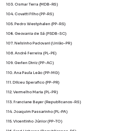
103. Osmar Terra (MDB-RS)
104. Covatti Filho (PP-RS)
105. Pedro Westphalen (PP-RS)
106. Geovania de Sá (PSDB-SC)
107. Nelsinho Padovani (União-PR)
108. André Ferreira (PL-PE)
109. Gerlen Diniz (PP-AC)
110. Ana Paula Leão (PP-MG)
111. Dilceu Sperafico (PP-PR)
112. Vermelho Maria (PL-PR)
113. Franciane Bayer (Republicanos-RS)
114. Joaquim Passarinho (PL-PA)
115. Vicentinho Júnior (PP-TO)