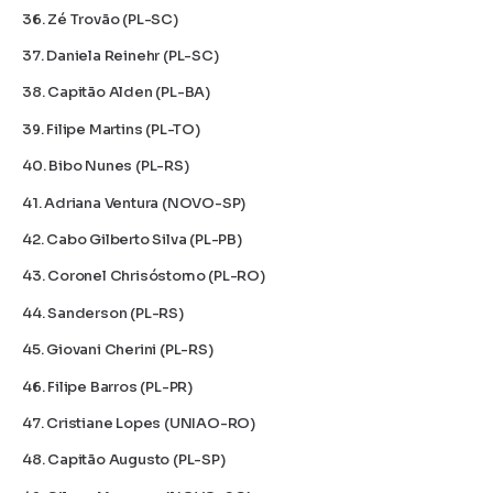
36. Zé Trovão (PL-SC)
37. Daniela Reinehr (PL-SC)
38. Capitão Alden (PL-BA)
39. Filipe Martins (PL-TO)
40. Bibo Nunes (PL-RS)
41. Adriana Ventura (NOVO-SP)
42. Cabo Gilberto Silva (PL-PB)
43. Coronel Chrisóstomo (PL-RO)
44. Sanderson (PL-RS)
45. Giovani Cherini (PL-RS)
46. Filipe Barros (PL-PR)
47. Cristiane Lopes (UNIAO-RO)
48. Capitão Augusto (PL-SP)