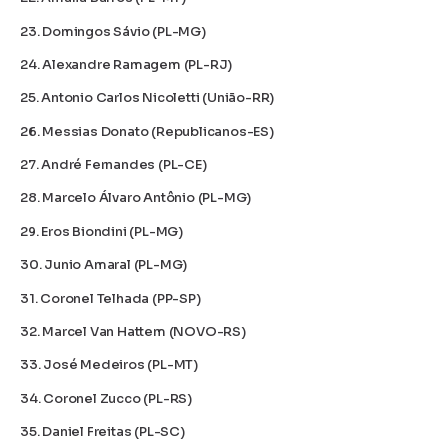
23. Domingos Sávio (PL-MG)
24. Alexandre Ramagem (PL-RJ)
25. Antonio Carlos Nicoletti (União-RR)
26. Messias Donato (Republicanos-ES)
27. André Fernandes (PL-CE)
28. Marcelo Álvaro Antônio (PL-MG)
29. Eros Biondini (PL-MG)
30. Junio Amaral (PL-MG)
31. Coronel Telhada (PP-SP)
32. Marcel Van Hattem (NOVO-RS)
33. José Medeiros (PL-MT)
34. Coronel Zucco (PL-RS)
35. Daniel Freitas (PL-SC)