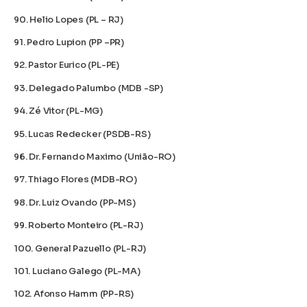
90. Helio Lopes (PL – RJ)
91. Pedro Lupion (PP –PR)
92. Pastor Eurico (PL-PE)
93. Delegado Palumbo (MDB -SP)
94. Zé Vitor (PL-MG)
95. Lucas Redecker (PSDB-RS)
96. ⁠Dr. Fernando Maximo (União-RO)
97. Thiago Flores (MDB-RO)
98. Dr. Luiz Ovando (PP-MS)
99. Roberto Monteiro (PL-RJ)
100. General Pazuello (PL-RJ)
101. Luciano Galego (PL-MA)
102. Afonso Hamm (PP-RS)