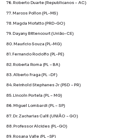
76. Roberto Duarte (Republicanos – AC)
77. Marcos Pollon (PL-MS)
78. Magda Mofatto (PRD-GO)
79. Dayany Bittencourt (União-CE)
80. Maurício Souza (PL-MG)
81. Fernando Rodolfo (PL-PE)
82. Roberta Roma (PL – BA)
83. Alberto Fraga (PL –DF)
84. Reinhold Stephanes Jr (PSD – PR)
85. Lincoln Portela (PL – MG)
86. Miguel Lombardi (PL – SP)
87. ⁠Dr. Zacharias Calil (UNIÃO – GO)
88. Professor Alcides (PL-GO)
89. Rosana Valle (PL –SP)