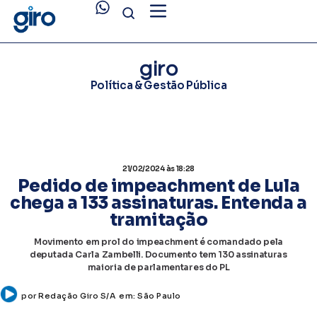
giro
Política & Gestão Pública
21/02/2024
às 18:28
Pedido de impeachment de Lula
chega a 133 assinaturas. Entenda a
tramitação
Movimento em prol do impeachment é comandado pela
deputada Carla Zambelli. Documento tem 130 assinaturas
maioria de parlamentares do PL
por
Redação Giro S/A
em:
São Paulo