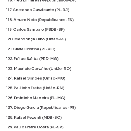
116. Fred Linhares (Republicanos-DF)
117. Sostenes Cavalcante (PL-RJ)
118. Amaro Neto (Republicanos-ES)
119. Carlos Sampaio (PSDB-SP)
120. Mendonça Filho (União-PE)
121. Silvia Cristina (PL-RO)
122. Felipe Saliba (PRD-MG)
123. Maurício Carvalho (União-RO)
124. Rafael Simões (União-MG)
125. Paulinho Freire (União-RN)
126. Emidinho Madeira (PL-MG)
127. Diego Garcia (Republicanos-PR)
128. Rafael Pezenti (MDB-SC)
129. Paulo Freire Costa (PL-SP)