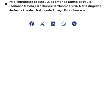
Paralímpicos de Toquio 2021
,
Fernando Rufino de Paulo
,
Leonardo Maiola
,
Luis Carlos Cardoso da Silva
,
Maria Angélica
de Jesus Rozalen
,
Metrópole
,
Thiago Pupo Fonseca