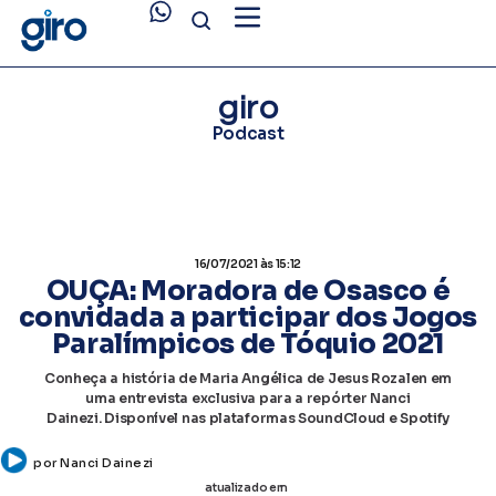
giro
Podcast
16/07/2021
às 15:12
OUÇA: Moradora de Osasco é
convidada a participar dos Jogos
Paralímpicos de Tóquio 2021
Conheça a história de Maria Angélica de Jesus Rozalen em
uma entrevista exclusiva para a repórter Nanci
Dainezi. Disponível nas plataformas SoundCloud e Spotify
por
Nanci Dainezi
atualizado em