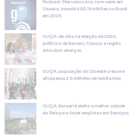
Podcast: Mercado Livre, com sede em
Osasco, investirá R$ 19 bilhões no Brasil
em 2023
OUÇA: de olho na eleição de 2024,
políticos de Barueri, Osasco e região
articulam alianças
OUÇA: população do Cioeste cresce e
ultrapassa 2,6 milhões de habitantes
OUÇA: Barueri é eleita a melhor cidade
do País para fazer negócios em Serviços