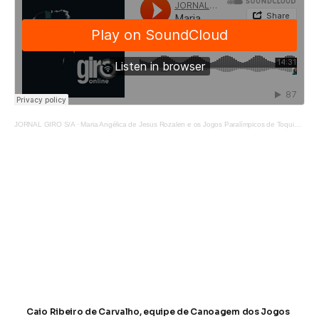
JORNAL GIRO S/A
·
Maria Angélica de Jesus Rozalen e os Jogos Paralímpicos de Toquio 2021
Caio Ribeiro de Carvalho
,
equipe de Canoagem dos Jogos