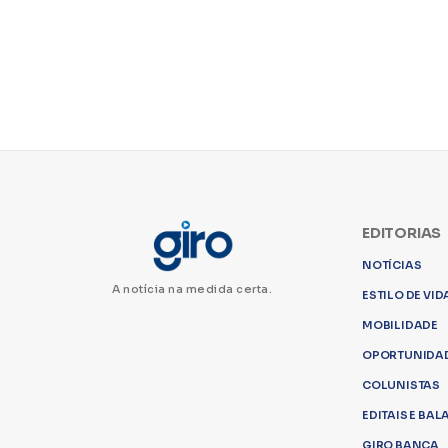
EDITORIAS
NOTÍCIAS
A notícia na medida certa.
ESTILO DE VID
MOBILIDADE
OPORTUNIDA
COLUNISTAS
EDITAIS E BA
GIRO BANCA