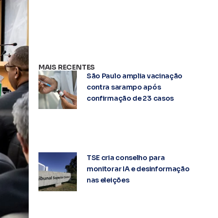
MAIS RECENTES
São Paulo amplia vacinação
contra sarampo após
confirmação de 23 casos
TSE cria conselho para
monitorar IA e desinformação
nas eleições