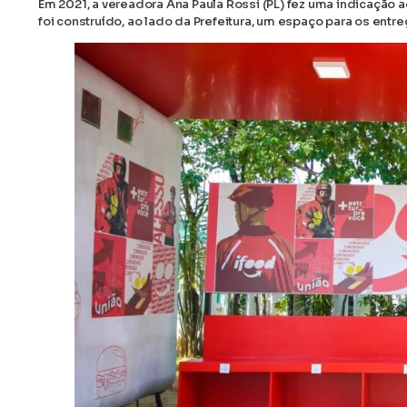
Em 2021, a vereadora Ana Paula Rossi (PL) fez uma indicação
foi construído, ao lado da Prefeitura, um espaço para os entr