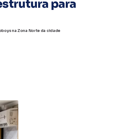
estrutura para
e
oboys na Zona Norte da cidade