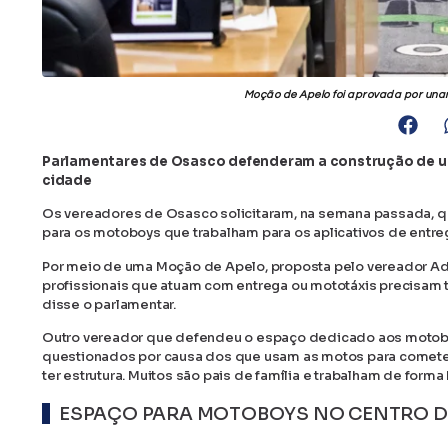
Moção de Apelo foi aprovada por una
Parlamentares de Osasco defenderam a construção de u
cidade
Os vereadores de Osasco solicitaram, na semana passada, que
para os motoboys que trabalham para os aplicativos de entre
Por meio de uma Moção de Apelo, proposta pelo vereador Ad
profissionais que atuam com entrega ou mototáxis precisam te
disse o parlamentar.
Outro vereador que defendeu o espaço dedicado aos motoboy
questionados por causa dos que usam as motos para comete
ter estrutura. Muitos são pais de família e trabalham de forma 
ESPAÇO PARA MOTOBOYS NO CENTRO 