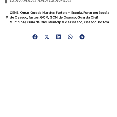
CONTEÚDO RELACIONADO
CEMEI Omar Ogeda Martins
,
Furto em Escola
,
Furto em Escola
de Osasco
,
furtos
,
GCM
,
GCM de Osasco
,
Guarda Civil
Municipal
,
Guarda Civil Municipal de Osasco
,
Osasco
,
Polícia