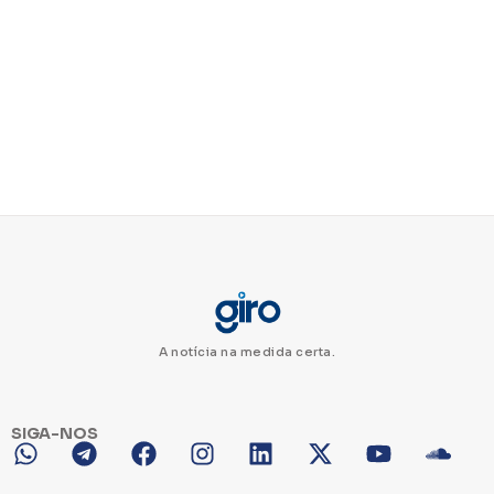
A notícia na medida certa.
SIGA-NOS