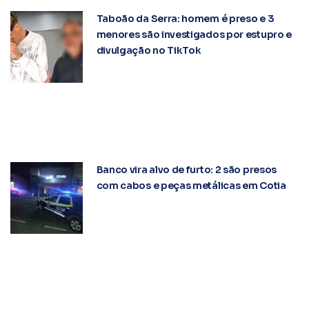
Taboão da Serra: homem é preso e 3
menores são investigados por estupro e
divulgação no TikTok
Banco vira alvo de furto: 2 são presos
com cabos e peças metálicas em Cotia