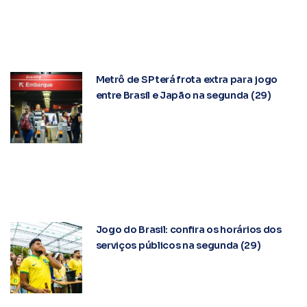
Metrô de SP terá frota extra para jogo
entre Brasil e Japão na segunda (29)
Jogo do Brasil: confira os horários dos
serviços públicos na segunda (29)