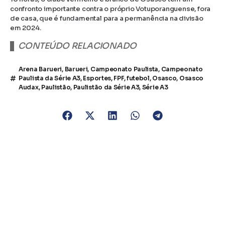
confronto importante contra o próprio Votuporanguense, fora
de casa, que é fundamental para a permanência na divisão
em 2024.
CONTEÚDO RELACIONADO
Arena Barueri
,
Barueri
,
Campeonato Paulista
,
Campeonato
Paulista da Série A3
,
Esportes
,
FPF
,
futebol
,
Osasco
,
Osasco
Audax
,
Paulistão
,
Paulistão da Série A3
,
Série A3