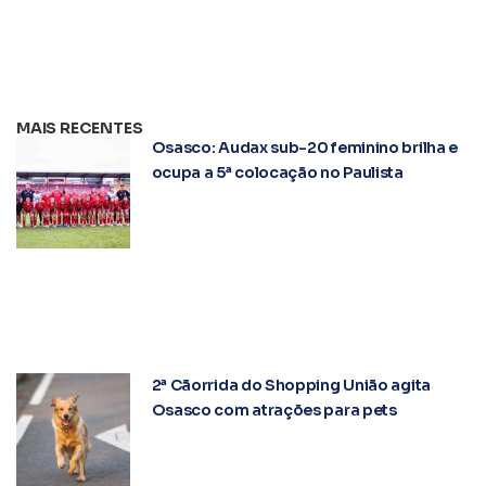
MAIS RECENTES
Osasco: Audax sub-20 feminino brilha e
ocupa a 5ª colocação no Paulista
2ª Cãorrida do Shopping União agita
Osasco com atrações para pets