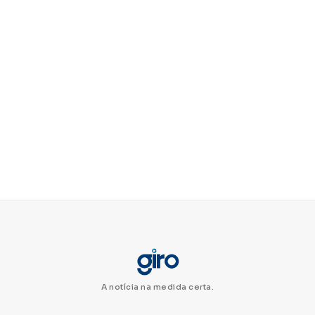
A notícia na medida certa.