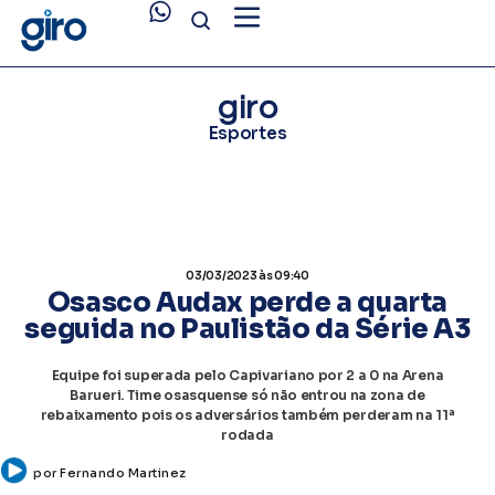
giro
Esportes
03/03/2023
às 09:40
Osasco Audax perde a quarta
seguida no Paulistão da Série A3
Equipe foi superada pelo Capivariano por 2 a 0 na Arena
Barueri. Time osasquense só não entrou na zona de
rebaixamento pois os adversários também perderam na 11ª
rodada
por
Fernando Martinez