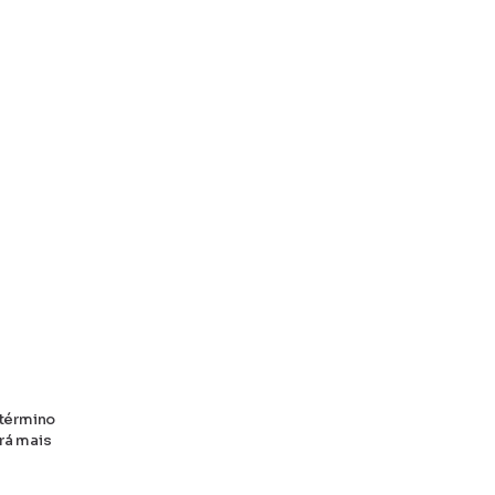
 término
rá mais