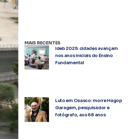
MAIS RECENTES
Ideb 2025: cidades avançam
nos anos iniciais do Ensino
Fundamental
Luto em Osasco: morre Hagop
Garagem, pesquisador e
fotógrafo, aos 68 anos