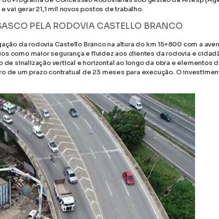
 vai gerar 21,1 mil novos postos de trabalho.
SASCO PELA RODOVIA CASTELLO BRANCO
igação da rodovia Castello Branco na altura do km 15+800 com a ave
ícios como maior segurança e fluidez aos clientes da rodovia e cida
 de sinalização vertical e horizontal ao longo da obra e elementos 
ro de um prazo contratual de 23 meses para execução. O investimen