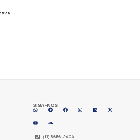
dovia
SIGA-NOS
(11) 3656-2404