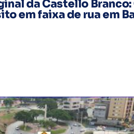
inal da Castello Branco:
ito em faixa de rua em B