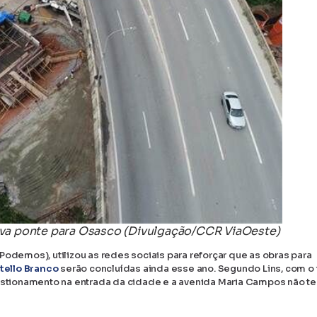
va ponte para Osasco (Divulgação/CCR ViaOeste)
Podemos), utilizou as redes sociais para reforçar que as obras para
tello Branco
serão concluídas ainda esse ano. Segundo Lins, com o
gestionamento na entrada da cidade e a avenida Maria Campos não te