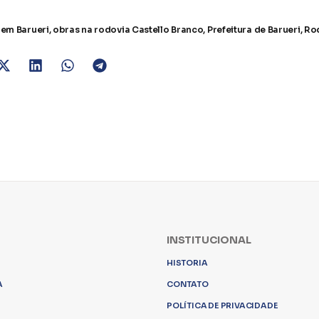
 em Barueri
,
obras na rodovia Castello Branco
,
Prefeitura de Barueri
,
Ro
INSTITUCIONAL
HISTORIA
A
CONTATO
POLÍTICA DE PRIVACIDADE