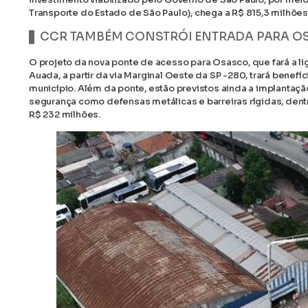
Transporte do Estado de São Paulo), chega a R$ 815,3 milhões e
CCR TAMBÉM CONSTRÓI ENTRADA PARA O
O projeto da nova ponte de acesso para Osasco, que fará a l
Auada, a partir da via Marginal Oeste da SP -280, trará benef
município. Além da ponte, estão previstos ainda a implantação
segurança como defensas metálicas e barreiras rígidas, dent
R$ 232 milhões.