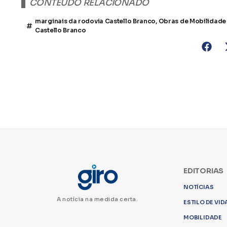
CONTEÚDO RELACIONADO
marginais da rodovia Castello Branco
,
Obras de Mobilidade
Castello Branco
EDITORIAS
NOTÍCIAS
A notícia na medida certa.
ESTILO DE VID
MOBILIDADE