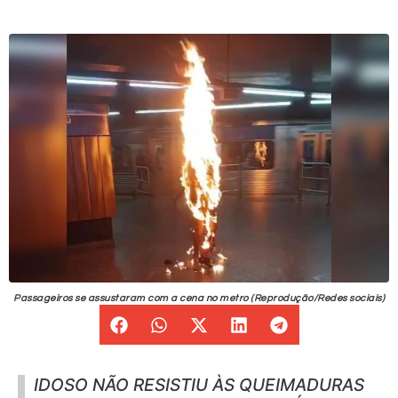
Passageiros se assustaram com a cena no metro (Reprodução/Redes sociais)
IDOSO NÃO RESISTIU ÀS QUEIMADURAS