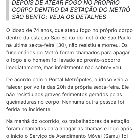
DEPOIS DE ATEAR FOGO NO PRÓPRIO
CORPO DENTRO DA ESTAÇÃO DO METRÔ
SÃO BENTO; VEJA OS DETALHES
O idoso de 74 anos, que ateou fogo no próprio corpo
dentro da estação São Bento do metrô de São Paulo
na última sexta-feira (30), não resistiu e morreu. Os
funcionários do Metrô foram chamados para apagar
o fogo e o homem foi levado ao pronto-socorro
imediatamente, mas infelizmente não sobreviveu.
De acordo com o Portal Metrópoles, o idoso veio a
falecer por volta das 20h da própria sexta-feira. Ele
não resistiu aos graves ferimentos gerados pelas
queimaduras no corpo. Nenhuma outra pessoa foi
ferida no incidente.
Na manhã do ocorrido, os trabalhadores da estação
foram chamados para apagar as chamas e logo após
o início o Serviço de Atendimento Móvel (Samu) foi