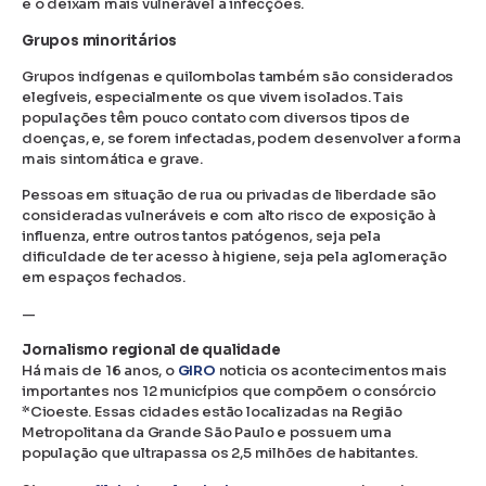
e o deixam mais vulnerável a infecções.
Grupos minoritários
Grupos indígenas e quilombolas também são considerados
elegíveis, especialmente os que vivem isolados. Tais
populações têm pouco contato com diversos tipos de
doenças, e, se forem infectadas, podem desenvolver a forma
mais sintomática e grave.
Pessoas em situação de rua ou privadas de liberdade são
consideradas vulneráveis e com alto risco de exposição à
influenza, entre outros tantos patógenos, seja pela
dificuldade de ter acesso à higiene, seja pela aglomeração
em espaços fechados.
—
Jornalismo regional de qualidade
Há mais de 16 anos, o
GIRO
noticia os acontecimentos mais
importantes nos 12 municípios que compõem o consórcio
*Cioeste. Essas cidades estão localizadas na Região
Metropolitana da Grande São Paulo e possuem uma
população que ultrapassa os 2,5 milhões de habitantes.