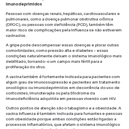
imunodeprimidos
Pessoas com doenças renais, hepáticas, cardiovasculares e
pulmonares, como a doença pulmonar obstrutiva crônica
(DPOC), ou pessoas com deficiência (PCD), também têm
maior risco de complicações pela influenza se não estiverem
vacinados.
A gripe pode descompensar essas doenças e piorar outras
comorbidades, como pressão alta e diabetes – essas
condições naturalmente deixam o sistema imunológico mais
debilitado, tornando-o um campo mais fértil para a
proliferação do vírus.
A vacina também é fortemente indicada para pacientes com
algum grau de imunossupressão e pacientes em tratamento
oncológico ou imunodeprimidos em decorrência do uso de
corticoides, imunoterapia ou pela Síndrome da
Imunodeficiência adquirida em pessoas vivendo com HIV.
Outros pontos de atenção são o tabagismo e a obesidade. A
vacina Influenza é também indicada para fumantes e pessoas
com obesidade porque ambas condições estão ligadas a
processos inflamatórios, que afetam o sistema imunológico