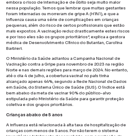
embora o risco de internação e de óbito seja muito maior
nessa população. Temos que lembrar que muitas gestantes
foram internadas ou morreram de gripe A (H1N1), e que a
influenza causa uma série de complicações em crianças
pequenas, além do risco de certos profissionais que estão
mais expostos. A vacinação reduz drasticamente estes riscos
e por isso eles são os grupos prioritários”, explica a gestora
médica de Desenvolvimento Clínico do Butantan, Carolina
Barbieri.
O Ministério da Saúde adiantou a Campanha Nacional de
Vacinação contra a Gripe para novembro de 2023 na região
Norte e nas demais regiões para março de 2024. No entanto,
até o dia 4 de julho, a cobertura vacinal no país tinha
alcançado apenas 44%, segundo a Rede Nacional de Dados
em Saúde, do Sistema Único de Saúde (SUS). O índice está
bem abaixo da meta de vacinar 90% do público-alvo
estipulada pelo Ministério da Saúde para garantir proteção
coletiva e dos grupos prioritários.
Crianças abaixo de 5 anos
A influenza está relacionada à alta taxa de hospitalização de
crianças com menos de 5 anos. Por não terem o sistema