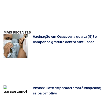
MAIS RECENTES
Vacinação em Osasco: na quarta (5) tem
campanha gratuita contra a influenza
Anvisa: 1 lote de paracetamol é suspenso;
saiba o motivo