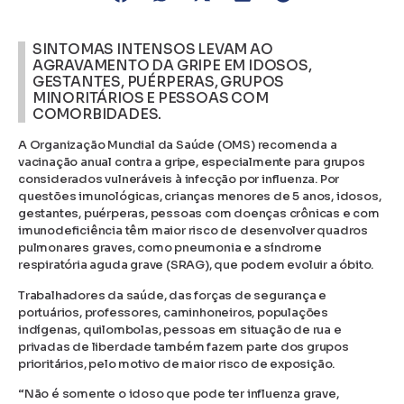
SINTOMAS INTENSOS LEVAM AO
AGRAVAMENTO DA GRIPE EM IDOSOS,
GESTANTES, PUÉRPERAS, GRUPOS
MINORITÁRIOS E PESSOAS COM
COMORBIDADES.
A Organização Mundial da Saúde (OMS) recomenda a
vacinação anual contra a gripe, especialmente para grupos
considerados vulneráveis à infecção por influenza. Por
questões imunológicas, crianças menores de 5 anos, idosos,
gestantes, puérperas, pessoas com doenças crônicas e com
imunodeficiência têm maior risco de desenvolver quadros
pulmonares graves, como pneumonia e a síndrome
respiratória aguda grave (SRAG), que podem evoluir a óbito.
Trabalhadores da saúde, das forças de segurança e
portuários, professores, caminhoneiros, populações
indígenas, quilombolas, pessoas em situação de rua e
privadas de liberdade também fazem parte dos grupos
prioritários, pelo motivo de maior risco de exposição.
“Não é somente o idoso que pode ter influenza grave,