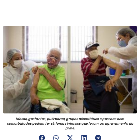
Idosos, gestantes, puérperas, grupos minoritários e pessoas com
comorbidades podem ter sintomas intensos que levam ao agravamento da
gripe.