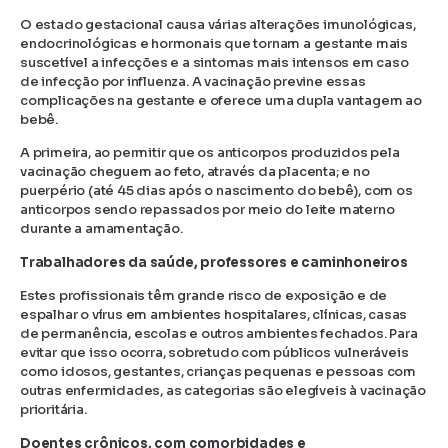
O estado gestacional causa várias alterações imunológicas,
endocrinológicas e hormonais que tornam a gestante mais
suscetível a infecções e a sintomas mais intensos em caso
de infecção por influenza. A vacinação previne essas
complicações na gestante e oferece uma dupla vantagem ao
bebê.
A primeira, ao permitir que os anticorpos produzidos pela
vacinação cheguem ao feto, através da placenta; e no
puerpério (até 45 dias após o nascimento do bebê), com os
anticorpos sendo repassados por meio do leite materno
durante a amamentação.
Trabalhadores da saúde, professores e caminhoneiros
Estes profissionais têm grande risco de exposição e de
espalhar o vírus em ambientes hospitalares, clínicas, casas
de permanência, escolas e outros ambientes fechados. Para
evitar que isso ocorra, sobretudo com públicos vulneráveis
como idosos, gestantes, crianças pequenas e pessoas com
outras enfermidades, as categorias são elegíveis à vacinação
prioritária.
Doentes crônicos, com comorbidades e