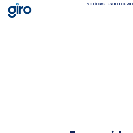
NOTÍCIAS
ESTILO DE VI