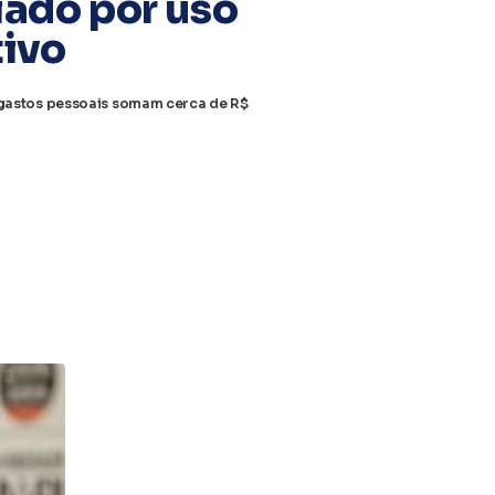
iado por uso
tivo
; gastos pessoais somam cerca de R$