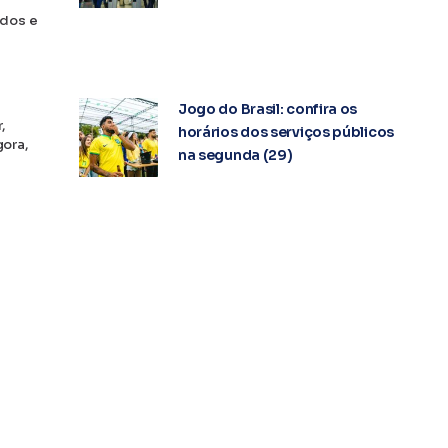
ados e
Jogo do Brasil: confira os
,
horários dos serviços públicos
gora,
na segunda (29)