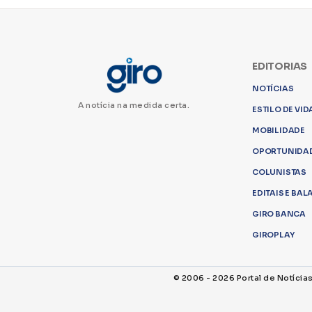
EDITORIAS
NOTÍCIAS
A notícia na medida certa.
ESTILO DE VID
MOBILIDADE
OPORTUNIDA
COLUNISTAS
EDITAIS E BA
GIRO BANCA
GIROPLAY
© 2006 - 2026 Portal de Notícia