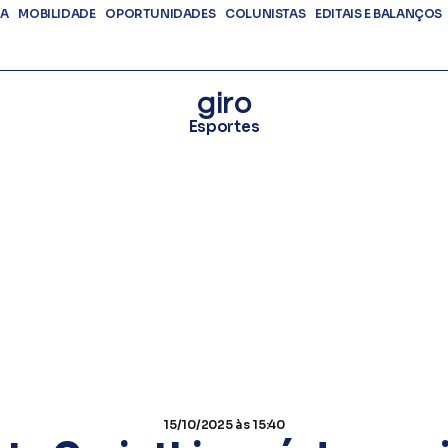
DA
MOBILIDADE
OPORTUNIDADES
COLUNISTAS
EDITAIS E BALANÇOS
giro
Esportes
15/10/2025
às 15:40