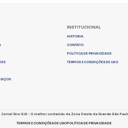
INSTITUCIONAL
HISTORIA
A
CONTATO
POLÍTICA DE PRIVACIDADE
DES
TERMOS E CONDIÇÕES DE USO
LANÇOS
s Jornal Giro S/A - O melhor conteúdo da Zona Oeste da Grande São Paul
TERMOS E CONFIÇÕES DE USO
POLÍTICA DE PRIVACIDADE