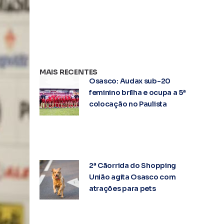
MAIS RECENTES
Osasco: Audax sub-20
feminino brilha e ocupa a 5ª
colocação no Paulista
2ª Cãorrida do Shopping
União agita Osasco com
atrações para pets