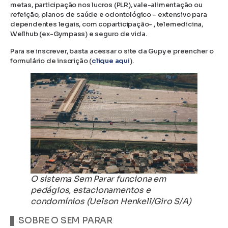
metas, participação nos lucros (PLR), vale-alimentação ou
refeição, planos de saúde e odontológico – extensivo para
dependentes legais, com coparticipação- , telemedicina,
Wellhub (ex-Gympass) e seguro de vida.
Para se inscrever, basta acessar o site da Gupy e preencher o
formulário de inscrição (
clique aqui
).
O sistema Sem Parar funciona em
pedágios, estacionamentos e
condomínios (Uelson Henkell/Giro S/A)
SOBRE O SEM PARAR