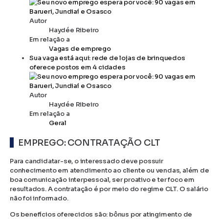
Autor
Haydée Ribeiro
Em relação a
Vagas de emprego
Sua vaga está aqui: rede de lojas de brinquedos
oferece postos em 4 cidades
Autor
Haydée Ribeiro
Em relação a
Geral
EMPREGO: CONTRATAÇÃO CLT
Para candidatar-se, o interessado deve possuir
conhecimento em atendimento ao cliente ou vendas, além de
boa comunicação interpessoal, ser proativo e ter foco em
resultados. A contratação é por meio do regime CLT. O salário
não foi informado.
Os benefícios oferecidos são: bônus por atingimento de