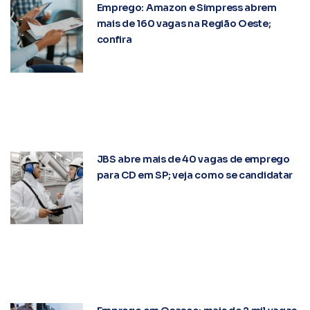
Emprego: Amazon e Simpress abrem
mais de 160 vagas na Região Oeste;
confira
JBS abre mais de 40 vagas de emprego
para CD em SP; veja como se candidatar