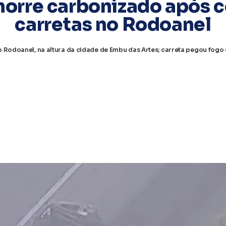
orre carbonizado após c
carretas no Rodoanel
Rodoanel, na altura da cidade de Embu das Artes; carreta pegou fog