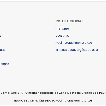
INSTITUCIONAL
HISTORIA
A
CONTATO
POLÍTICA DE PRIVACIDADE
DES
TERMOS E CONDIÇÕES DE USO
LANÇOS
s Jornal Giro S/A - O melhor conteúdo da Zona Oeste da Grande São Paul
TERMOS E CONFIÇÕES DE USO
POLÍTICA DE PRIVACIDADE