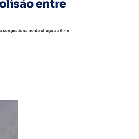
olisão entre
o e congestionamento chegou a 6 km