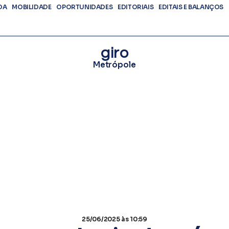
DA
MOBILIDADE
OPORTUNIDADES
EDITORIAIS
EDITAIS E BALANÇOS
giro
Metrópole
25/06/2025
às 10:59