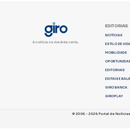
EDITORIAS
NOTÍCIAS
A notícia na medida certa.
ESTILO DE VID
MOBILIDADE
OPORTUNIDA
EDITORIAIS
EDITAIS E BA
GIRO BANCA
GIROPLAY
© 2006 - 2026 Portal de Notícia