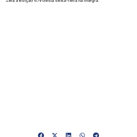
.Leia a edição 479 desta sexta-feira na íntegra.