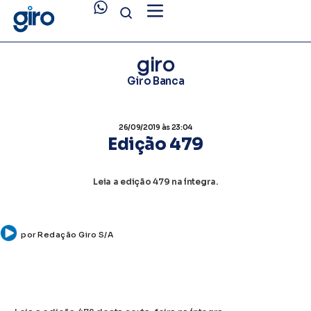
giro
Giro Banca
26/09/2019
às 23:04
Edição 479
Leia a edição 479 na íntegra.
por
Redação Giro S/A