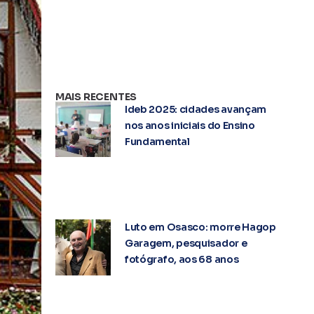
MAIS RECENTES
Ideb 2025: cidades avançam
nos anos iniciais do Ensino
Fundamental
Luto em Osasco: morre Hagop
Garagem, pesquisador e
fotógrafo, aos 68 anos