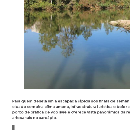
Para quem deseja um a escapada rápida nos finais de semana, A
cidade combina clima ameno, infraestrutura turística e belez
ponto de prática de voo livre e oferece vista panorâmica da 
artesanais no cardápio.