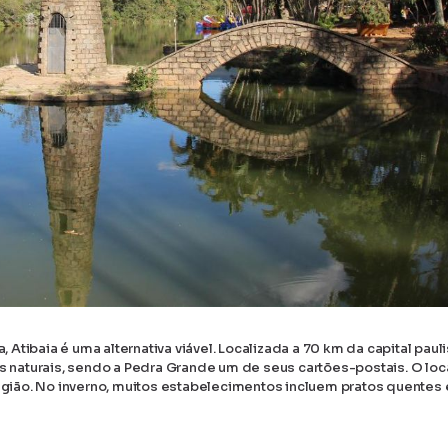
tibaia é uma alternativa viável. Localizada a 70 km da capital paulis
as naturais, sendo a Pedra Grande um de seus cartões-postais. O loc
região. No inverno, muitos estabelecimentos incluem pratos quentes 