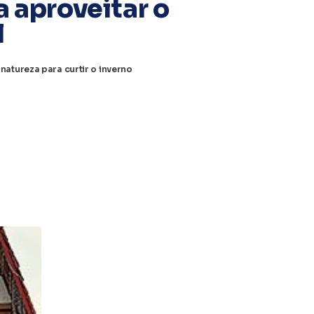
 aproveitar o
l
atureza para curtir o inverno