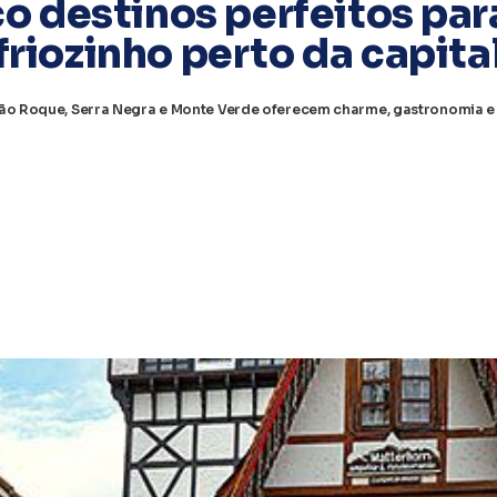
o destinos perfeitos para
friozinho perto da capita
ão Roque, Serra Negra e Monte Verde oferecem charme, gastronomia e n