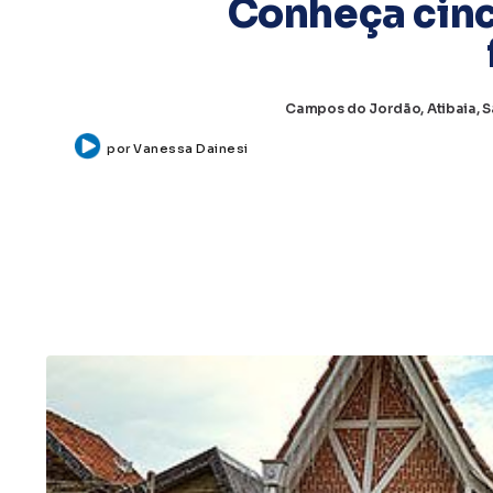
Conheça cinc
Campos do Jordão, Atibaia, S
por
Vanessa Dainesi