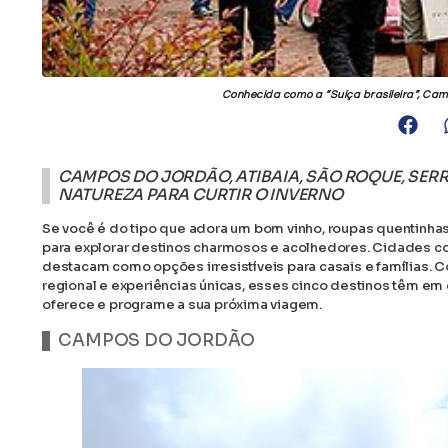
Conhecida como a “Suíça brasileira”, Cam
CAMPOS DO JORDÃO, ATIBAIA, SÃO ROQUE, SER
NATUREZA PARA CURTIR O INVERNO
Se você é do tipo que adora um bom vinho, roupas quentinhas
para explorar destinos charmosos e acolhedores. Cidades c
destacam como opções irresistíveis para casais e famílias. 
regional e experiências únicas, esses cinco destinos têm em
oferece e programe a sua próxima viagem.
CAMPOS DO JORDÃO