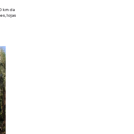
80 km da
es, lojas