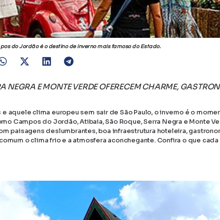
pos do Jordão é o destino de inverno mais famoso do Estado.
RA NEGRA E MONTE VERDE OFERECEM CHARME, GASTRON
 e aquele clima europeu sem sair de São Paulo, o inverno é o momen
omo Campos do Jordão, Atibaia, São Roque, Serra Negra e Monte Ve
Com paisagens deslumbrantes, boa infraestrutura hoteleira, gastrono
 comum o clima frio e a atmosfera aconchegante. Confira o que cada