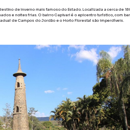
destino de inverno mais famoso do Estado. Localizada a cerca de 1
ados e noites frias. O bairro Capivari é o epicentro turístico, com bar
tadual de Campos do Jordão e o Horto Florestal são imperdíveis.