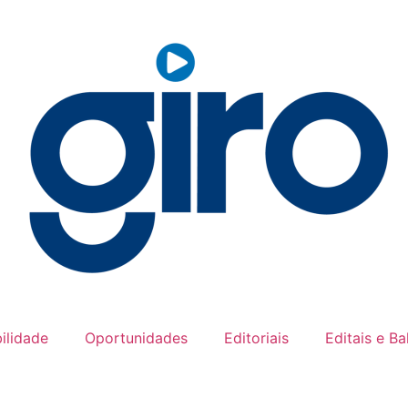
ilidade
Oportunidades
Editoriais
Editais e B