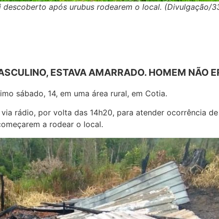
i descoberto após urubus rodearem o local. (Divulgação/
 MASCULINO, ESTAVA AMARRADO. HOMEM NÃO 
imo sábado, 14, em uma área rural, em Cotia.
via rádio, por volta das 14h20, para atender ocorrência d
começarem a rodear o local.