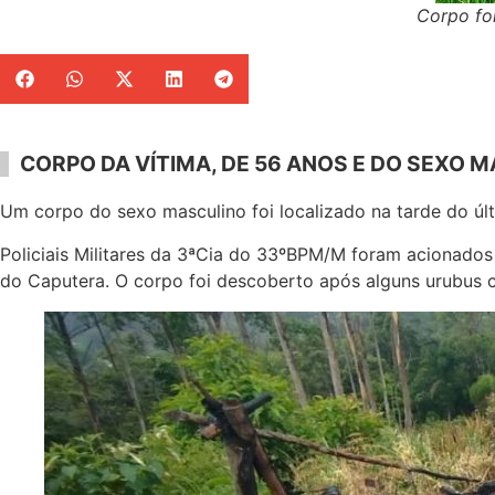
Corpo fo
CORPO DA VÍTIMA, DE 56 ANOS E DO SEXO
Um corpo do sexo masculino foi localizado na tarde do últ
Policiais Militares da 3ªCia do 33ºBPM/M foram acionados 
do Caputera. O corpo foi descoberto após alguns urubus 