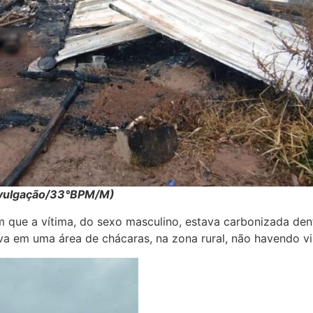
ivulgação/33°BPM/M)
 que a vítima, do sexo masculino, estava carbonizada den
 em uma área de chácaras, na zona rural, não havendo vi