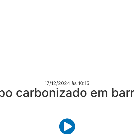
17/12/2024
às 10:15
po carbonizado em barr