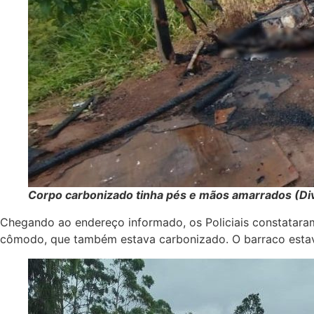
Corpo carbonizado tinha pés e mãos amarrados (D
Chegando ao endereço informado, os Policiais constataram
cômodo, que também estava carbonizado. O barraco estava