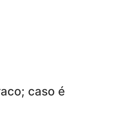
aco; caso é