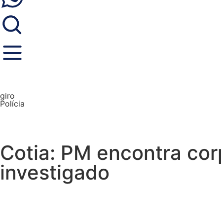
giro
Polícia
Cotia: PM encontra cor
investigado