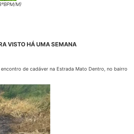
33ºBPM/M)
ERA VISTO HÁ UMA SEMANA
e encontro de cadáver na Estrada Mato Dentro, no bairro