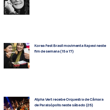
Korea Fest Brasil movimenta Itapevi neste
fim de semana (15 a 17)
Alpha Vert recebe Orquestra de Câmara
de Paraisópolis neste sábado (25)