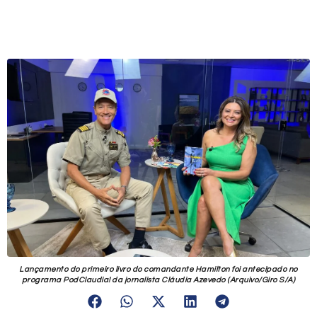
Lançamento do primeiro livro do comandante Hamilton foi antecipado no
programa PodClaudia! da jornalista Cláudia Azevedo (Arquivo/Giro S/A)