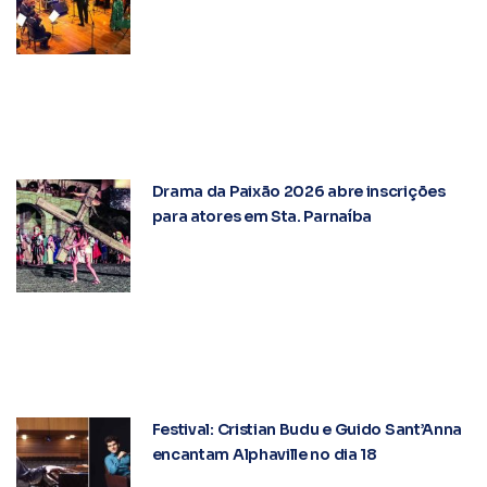
Drama da Paixão 2026 abre inscrições
para atores em Sta. Parnaíba
Festival: Cristian Budu e Guido Sant’Anna
encantam Alphaville no dia 18