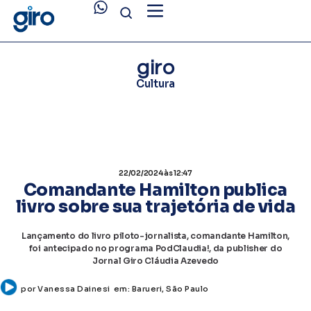
giro
Cultura
22/02/2024
às 12:47
Comandante Hamilton publica
livro sobre sua trajetória de vida
Lançamento do livro piloto-jornalista, comandante Hamilton,
foi antecipado no programa PodClaudia!, da publisher do
Jornal Giro Cláudia Azevedo
por
Vanessa Dainesi
em:
Barueri
,
São Paulo