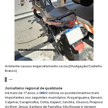
Acidente causou engarrafamento na via (Divulgação/Castello
Branco)
—
Jornalismo regional de qualidade
Há mais de 17 anos, o
GIRO
noticia os acontecimentos mais
importantes nos seguintes municípios: Araçariguama, Barueri,
Cajamar, Carapicuíba, Cotia, Itapevi, Jandira, Osasco, Pirapora
do Bom Jesus, Santana de Parnaíba, São Roque e Vargem