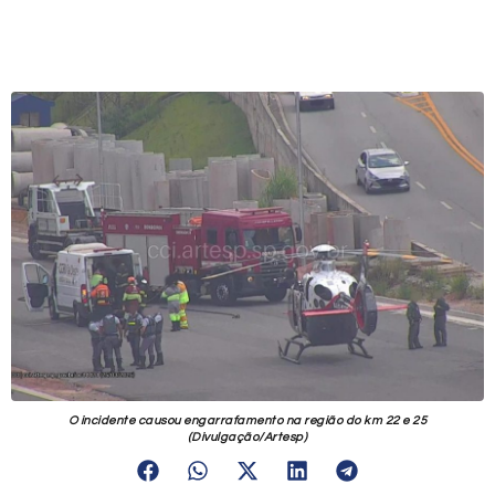
O incidente causou engarrafamento na região do km 22 e 25
(Divulgação/Artesp)