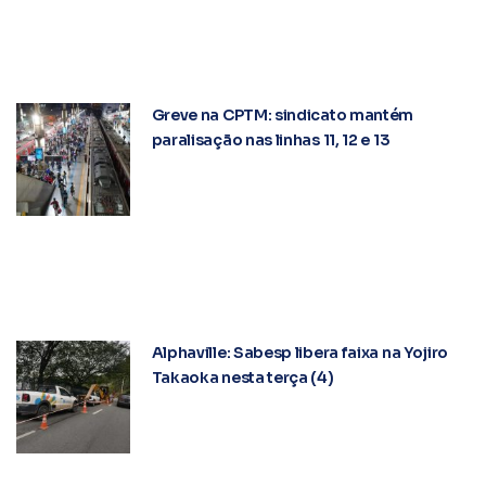
Greve na CPTM: sindicato mantém
paralisação nas linhas 11, 12 e 13
Alphaville: Sabesp libera faixa na Yojiro
Takaoka nesta terça (4)