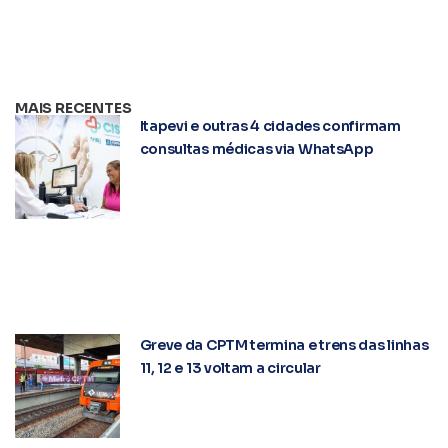
MAIS RECENTES
Itapevi e outras 4 cidades confirmam
consultas médicas via WhatsApp
Greve da CPTM termina e trens das linhas
11, 12 e 13 voltam a circular