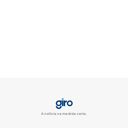
A notícia na medida certa.