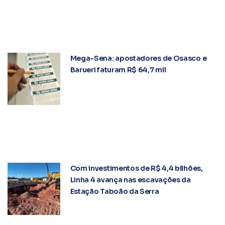
Mega-Sena: apostadores de Osasco e
Barueri faturam R$ 64,7 mil
Com investimentos de R$ 4,4 bilhões,
Linha 4 avança nas escavações da
Estação Taboão da Serra