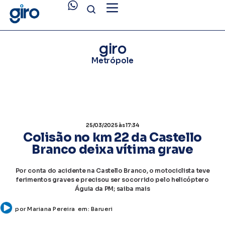
giro
Metrópole
25/03/2025
às 17:34
Colisão no km 22 da Castello
Branco deixa vítima grave
Por conta do acidente na Castello Branco, o motociclista teve
ferimentos graves e precisou ser socorrido pelo helicóptero
Águia da PM; saiba mais
por
Mariana Pereira
em:
Barueri