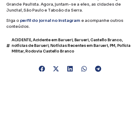
Grande Paulista. Agora, juntam-se a eles, as cidades de
Jundiaí, São Paulo e Taboão da Serra.
Siga o
perfil do jornal no Instagram
e acompanhe outros
conteúdos.
ACIDENTE
,
Acidente em Barueri
,
Barueri
,
Castello Branco
,
notícias de Barueri
,
Notícias Recentes em Barueri
,
PM
,
Polícia
Militar
,
Rodovia Castello Branco