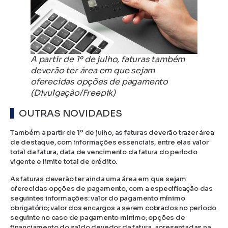
A partir de 1º de julho, faturas também
deverão ter área em que sejam
oferecidas opções de pagamento
(Divulgação/Freepik)
OUTRAS NOVIDADES
Também a partir de 1º de julho, as faturas deverão trazer área
de destaque, com informações essenciais, entre elas valor
total da fatura, data de vencimento da fatura do período
vigente e limite total de crédito.
As faturas deverão ter ainda uma área em que sejam
oferecidas opções de pagamento, com a especificação das
seguintes informações: valor do pagamento mínimo
obrigatório; valor dos encargos a serem cobrados no período
seguinte no caso de pagamento mínimo; opções de
financiamento do saldo devedor da fatura, apresentadas na