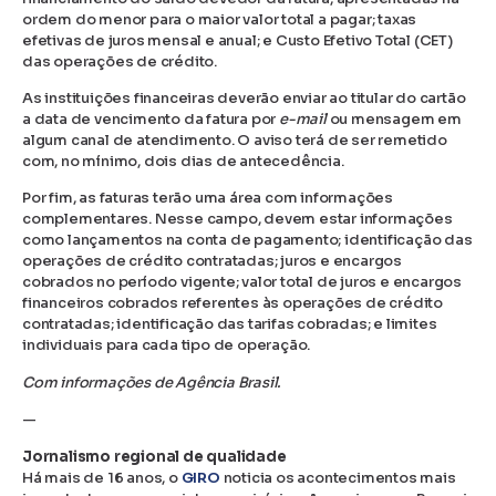
ordem do menor para o maior valor total a pagar; taxas
efetivas de juros mensal e anual; e Custo Efetivo Total (CET)
das operações de crédito.
As instituições financeiras deverão enviar ao titular do cartão
a data de vencimento da fatura por
e-mail
ou mensagem em
algum canal de atendimento. O aviso terá de ser remetido
com, no mínimo, dois dias de antecedência.
Por fim, as faturas terão uma área com informações
complementares. Nesse campo, devem estar informações
como lançamentos na conta de pagamento; identificação das
operações de crédito contratadas; juros e encargos
cobrados no período vigente; valor total de juros e encargos
financeiros cobrados referentes às operações de crédito
contratadas; identificação das tarifas cobradas; e limites
individuais para cada tipo de operação.
Com informações de Agência Brasil.
—
Jornalismo regional de qualidade
Há mais de 16 anos, o
GIRO
noticia os acontecimentos mais