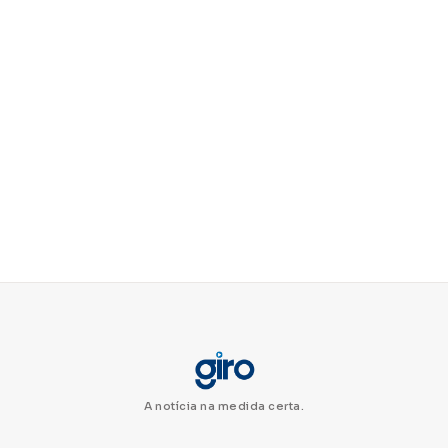
A notícia na medida certa.