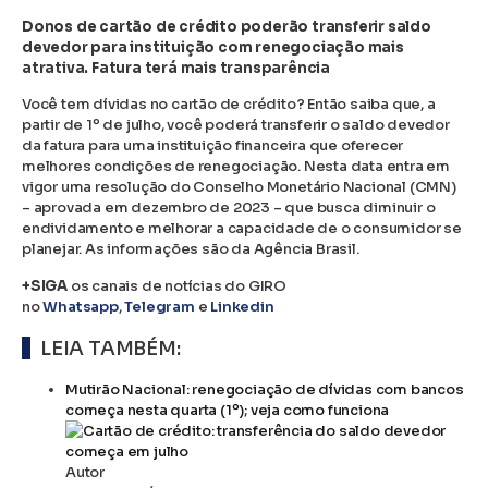
Donos de cartão de crédito poderão transferir saldo
devedor para instituição com renegociação mais
atrativa. Fatura terá mais transparência
Você tem dívidas no cartão de crédito? Então saiba que, a
partir de 1º de julho, você poderá transferir o saldo devedor
da fatura para uma instituição financeira que oferecer
melhores condições de renegociação. Nesta data entra em
vigor uma resolução do Conselho Monetário Nacional (CMN)
– aprovada em dezembro de 2023 – que busca diminuir o
endividamento e melhorar a capacidade de o consumidor se
planejar. As informações são da Agência Brasil.
+SIGA
os canais de notícias do GIRO
no
Whatsapp
,
Telegram
e
Linkedin
LEIA TAMBÉM:
Mutirão Nacional: renegociação de dívidas com bancos
começa nesta quarta (1º); veja como funciona
Autor