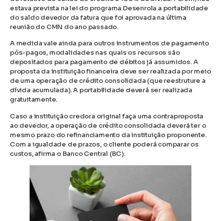
estava prevista na lei do programa Desenrola a portabilidade
do saldo devedor da fatura que foi aprovada na última
reunião do CMN do ano passado.
A medida vale ainda para outros instrumentos de pagamento
pós-pagos, modalidades nas quais os recursos são
depositados para pagamento de débitos já assumidos. A
proposta da instituição financeira deve ser realizada por meio
de uma operação de crédito consolidada (que reestruture a
dívida acumulada). A portabilidade deverá ser realizada
gratuitamente.
Caso a instituição credora original faça uma contraproposta
ao devedor, a operação de crédito consolidada deverá ter o
mesmo prazo do refinanciamento da instituição proponente.
Com a igualdade de prazos, o cliente poderá comparar os
custos, afirma o Banco Central (BC).