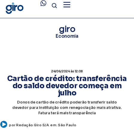
giro
Economia
24/06/2024
às 12:08
Cartão de crédito: transferência
do saldo devedor começa em
julho
Donos de cartão de crédito poderão transferir saldo
devedor para instituição com renegociação mais atrativa.
Fatura terá mais transparência
por
Redação Giro S/A
em:
São Paulo