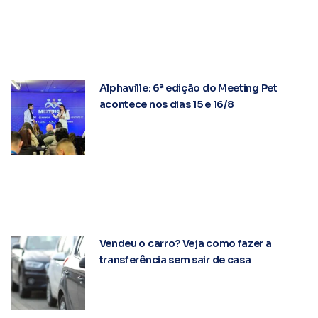
Alphaville: 6ª edição do Meeting Pet
acontece nos dias 15 e 16/8
Vendeu o carro? Veja como fazer a
transferência sem sair de casa