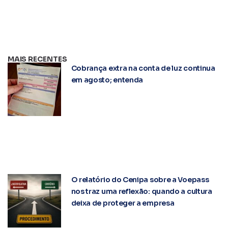
MAIS RECENTES
Cobrança extra na conta de luz continua
em agosto; entenda
O relatório do Cenipa sobre a Voepass
nos traz uma reflexão: quando a cultura
deixa de proteger a empresa