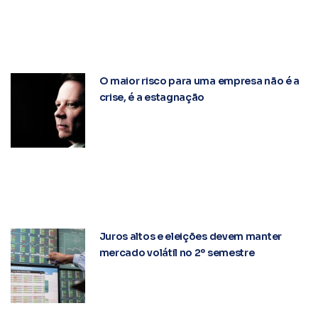
O maior risco para uma empresa não é a
crise, é a estagnação
Juros altos e eleições devem manter
mercado volátil no 2º semestre