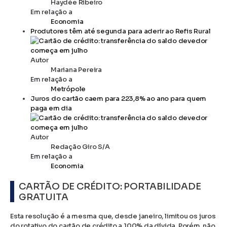
Haydée Ribeiro
Em relação a
Economia
Produtores têm até segunda para aderir ao Refis Rural
Autor
Mariana Pereira
Em relação a
Metrópole
Juros do cartão caem para 223,8% ao ano para quem
paga em dia
Autor
Redação Giro S/A
Em relação a
Economia
CARTÃO DE CRÉDITO: PORTABILIDADE
GRATUITA
Esta resolução é a mesma que, desde janeiro, limitou os juros
do rotativo do cartão de crédito a 100% da dívida. Porém, não