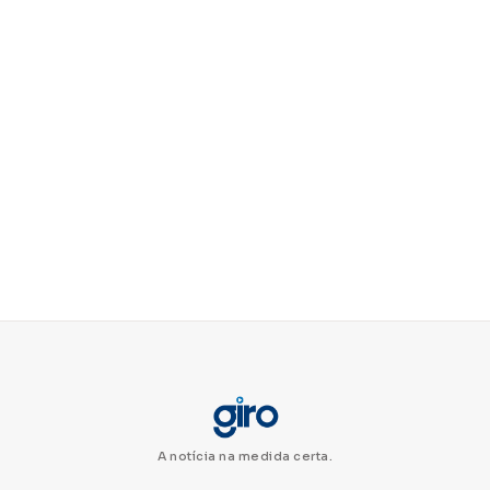
A notícia na medida certa.