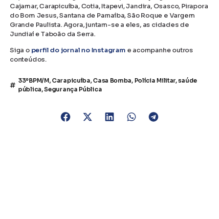
Cajamar, Carapicuíba, Cotia, Itapevi, Jandira, Osasco, Pirapora
do Bom Jesus, Santana de Parnaíba, São Roque e Vargem
Grande Paulista. Agora, juntam-se a eles, as cidades de
Jundiaí e Taboão da Serra.
Siga o
perfil do jornal no Instagram
e acompanhe outros
conteúdos.
33ºBPM/M
,
Carapicuíba
,
Casa Bomba
,
Polícia Militar
,
saúde
pública
,
Segurança Pública