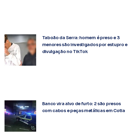
Taboão da Serra: homem é preso e 3
menores são investigados por estupro e
divulgação no TikTok
Banco vira alvo de furto: 2 são presos
com cabos e peças metálicas em Cotia