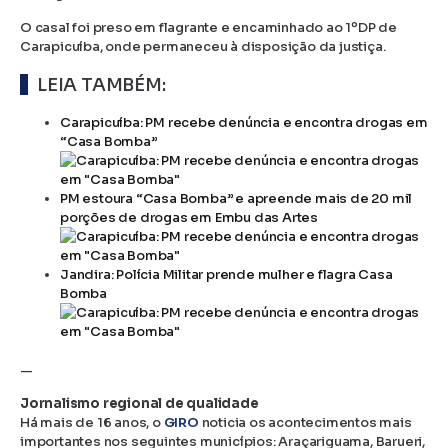
O casal foi preso em flagrante e encaminhado ao 1ºDP de
Carapicuíba, onde permaneceu à disposição da justiça.
LEIA TAMBÉM:
Carapicuíba: PM recebe denúncia e encontra drogas em
“Casa Bomba”
PM estoura “Casa Bomba” e apreende mais de 20 mil
porções de drogas em Embu das Artes
Jandira: Polícia Militar prende mulher e flagra Casa
Bomba
—
Jornalismo regional de qualidade
Há mais de 16 anos, o
GIRO
noticia os acontecimentos mais
importantes nos seguintes municípios: Araçariguama, Barueri,