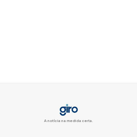
A notícia na medida certa.