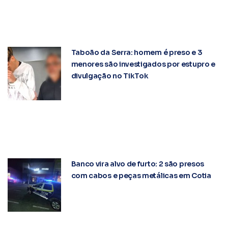
Taboão da Serra: homem é preso e 3
menores são investigados por estupro e
divulgação no TikTok
Banco vira alvo de furto: 2 são presos
com cabos e peças metálicas em Cotia