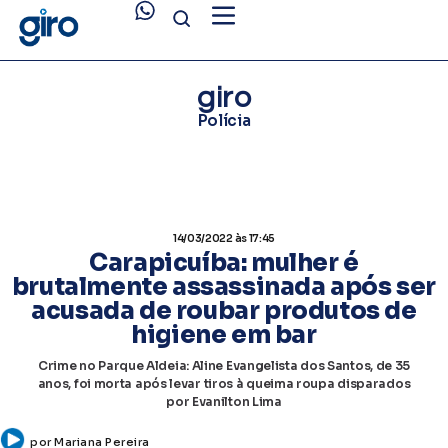
giro
Polícia
14/03/2022
às 17:45
Carapicuíba: mulher é
brutalmente assassinada após ser
acusada de roubar produtos de
higiene em bar
Crime no Parque Aldeia: Aline Evangelista dos Santos, de 35
anos, foi morta após levar tiros à queima roupa disparados
por Evanilton Lima
por
Mariana Pereira