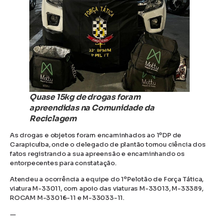
Quase 15kg de drogas foram
apreendidas na Comunidade da
Reciclagem
As drogas e objetos foram encaminhados ao 1ºDP de
Carapicuíba, onde o delegado de plantão tomou ciência dos
fatos registrando a sua apreensão e encaminhando os
entorpecentes para constatação.
Atendeu a ocorrência a equipe do 1ºPelotão de Força Tática,
viatura M-33011, com apoio das viaturas M-33013, M-33389,
ROCAM M-33016-11 e M-33033-11.
—