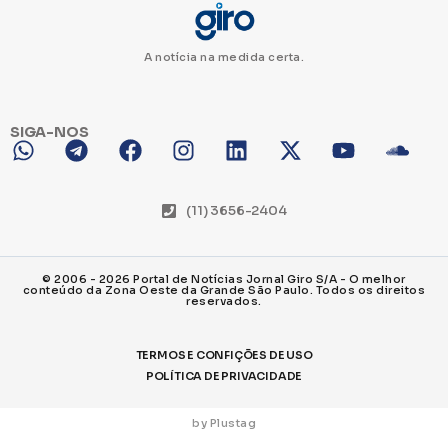
A notícia na medida certa.
SIGA-NOS
(11) 3656-2404
© 2006 - 2026 Portal de Notícias Jornal Giro S/A - O melhor
conteúdo da Zona Oeste da Grande São Paulo. Todos os direitos
reservados.
TERMOS E CONFIÇÕES DE USO
POLÍTICA DE PRIVACIDADE
by Plustag