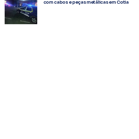
com cabos e peças metálicas em Cotia