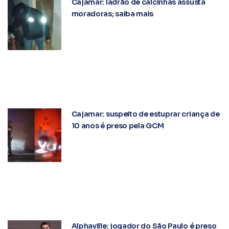
Cajamar: ladrão de calcinhas assusta
moradoras; saiba mais
Cajamar: suspeito de estuprar criança de
10 anos é preso pela GCM
Alphaville: jogador do São Paulo é preso