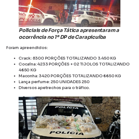
Policiais de Força Tática apresentaram a
ocorrência no 1º DP de Carapicuíba
Foram apreendidos:
Crack: 8300 PORÇÕES TOTALIZANDO 3.450 KG
Cocaína: 4233 PORÇÕES + 02 TIJOLOS TOTALIZANDO
4650 KG
Maconha: 3420 PORÇÕES TOTALIZANDO 6650 KG
Lança perfume: 250 UNIDADES 250
Diversos apetrechos para o tráfico.