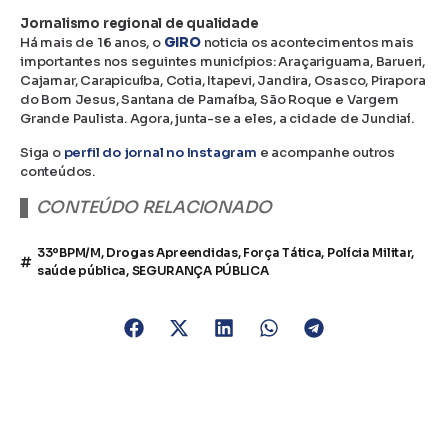
Jornalismo regional de qualidade
Há mais de 16 anos, o
GIRO
noticia os acontecimentos mais
importantes nos seguintes municípios: Araçariguama, Barueri,
Cajamar, Carapicuíba, Cotia, Itapevi, Jandira, Osasco, Pirapora
do Bom Jesus, Santana de Parnaíba, São Roque e Vargem
Grande Paulista. Agora, junta-se a eles, a cidade de Jundiaí.
Siga o
perfil do jornal no Instagram
e acompanhe outros
conteúdos.
CONTEÚDO RELACIONADO
33ºBPM/M
,
Drogas Apreendidas
,
Força Tática
,
Polícia Militar
,
saúde pública
,
SEGURANÇA PÚBLICA