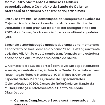
Com quatro pavimentos e diversos serviços
especializados, o Complexo da Saúde de Cajamar
oferecerá atendimento centralizado; saiba mais
Entrou na reta final, as construções do Complexo de Saúde da
Cajamar. A unidade está sendo construída no distrito de
Jordanésia e tem previsão de ainda ser entregue ainda em
2024. As informações foram divulgadas na última terça-feira
(26).
Segundo a administração municipal, o empreendimento vem
sendo feito no local conhecido como “esqueletão”, em frente
ao bairro Vila União e está sendo transformado uma estrutura
abandonada em um moderno centro de saúde.
O Complexo da Saúde contará com diversas especialidades
e serviços centralizados, incluindo o Centro Especializado em
Reabilitação Física e Intelectual (CER II Tipo I), Centro de
Especialidades Médicas, Centro de Especialidades
Odontológicas (CEO), Centro de Referência em Saúde da
Mulher, Criança e Adolescentes e Centro de Apoio
Diagnóstico.
Cajamar: Complexo de Saúde será inaugurado ainda
este ano