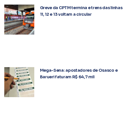
Greve da CPTM termina e trens das linhas
11, 12 e 13 voltam a circular
Mega-Sena: apostadores de Osasco e
Barueri faturam R$ 64,7 mil