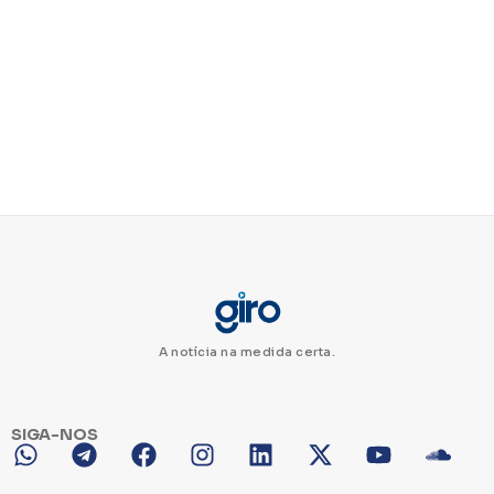
A notícia na medida certa.
SIGA-NOS