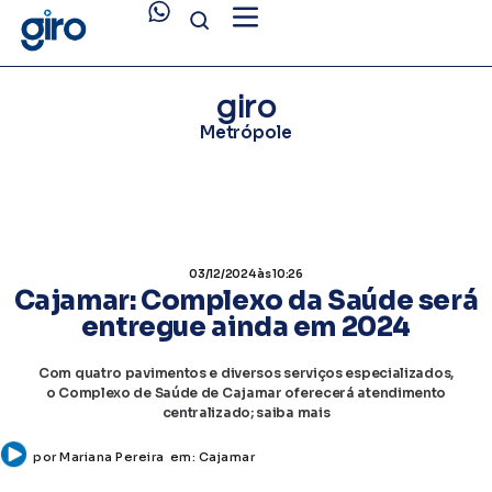
giro
Metrópole
03/12/2024
às 10:26
Cajamar: Complexo da Saúde será
entregue ainda em 2024
Com quatro pavimentos e diversos serviços especializados,
o Complexo de Saúde de Cajamar oferecerá atendimento
centralizado; saiba mais
por
Mariana Pereira
em:
Cajamar