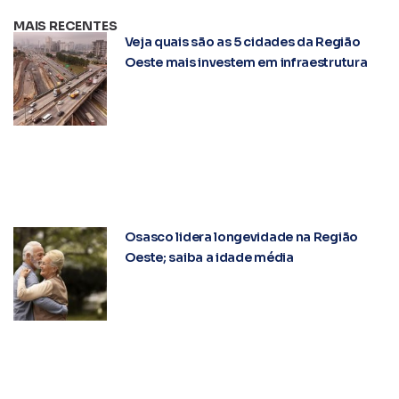
MAIS RECENTES
Veja quais são as 5 cidades da Região
Oeste mais investem em infraestrutura
Osasco lidera longevidade na Região
Oeste; saiba a idade média