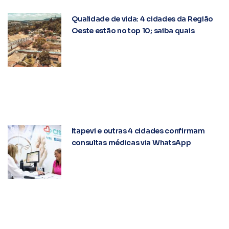
Qualidade de vida: 4 cidades da Região
Oeste estão no top 10; saiba quais
Itapevi e outras 4 cidades confirmam
consultas médicas via WhatsApp