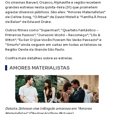
Os cinemas Barueri, Osasco, Alphaville e região recebem
grandes estreias nesta quinta-feira (31) que prometem
agradar diversos públicos. São eles: “Amores Materialistas”
de Celine Song, “O Ritual” de David Midell e “Família À Prova
de Balas” de Edward Drake.
Outros filmes como “Superman”, “Quarteto Fantástico –
Primeiros Passos”, “Jurrassic World – Recomeço”, “Lilo &
Stitch”, “Eu Sei O Que Vocês Fizeram No Verão Passado” e
“Smurfs” ainda seguem em cartaz em todas as telonas na
Região Oeste da Grande São Paulo.
Confira mais detalhes sobre as estreias.
AMORES MATERIALISTAS
Dakota Johnson vive triângulo amoroso em “Amores
Materialistas” (Divulgação/Sony Pictures)