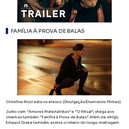
FAMÍLIA À PROVA DE BALAS
Christina Ricci esta no elenco (Divulgação/Diamonds Filmes)
Junto com “Amores Materialistas” e “O Ritual”, chega aos
cinemas também “Família à Prova de Balas”. Além de dirigir,
Edward Drake também assina o roteiro do longa-metragem.