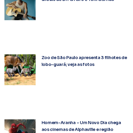
Zoo de São Paulo apresenta 3 filhotes de
lobo-guará; veja as fotos
Homem-Aranha – Um Novo Dia chega
aos cinemas de Alphaville e região