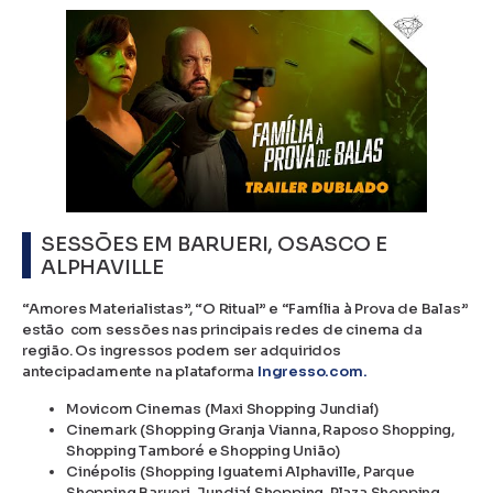
SESSÕES EM BARUERI, OSASCO E
ALPHAVILLE
“Amores Materialistas”, “O Ritual” e “Família à Prova de Balas”
estão com sessões nas principais redes de cinema da
região. Os ingressos podem ser adquiridos
antecipadamente na plataforma
Ingresso.com.
Movicom Cinemas (Maxi Shopping Jundiaí)
Cinemark (Shopping Granja Vianna, Raposo Shopping,
Shopping Tamboré e Shopping União)
Cinépolis (Shopping Iguatemi Alphaville, Parque
Shopping Barueri, Jundiaí Shopping, Plaza Shopping