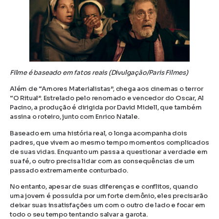
Filme é baseado em fatos reais (Divulgação/Paris Filmes)
Além de “Amores Materialistas”, chega aos cinemas o terror
“O Ritual”. Estrelado pelo renomado e vencedor do Oscar, Al
Pacino, a produção é dirigida por David Midell, que também
assina o roteiro, junto com Enrico Natale.
Baseado em uma história real, o longa acompanha dois
padres, que vivem ao mesmo tempo momentos complicados
de suas vidas. Enquanto um passa a questionar a verdade em
sua fé, o outro precisa lidar com as consequências de um
passado extremamente conturbado.
No entanto, apesar de suas diferenças e conflitos, quando
uma jovem é possuída por um forte demônio, eles precisarão
deixar suas insatisfações um com o outro de lado e focar em
todo o seu tempo tentando salvar a garota.