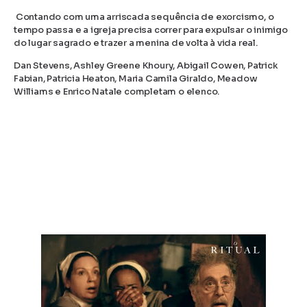
Contando com uma arriscada sequência de exorcismo, o
tempo passa e a igreja precisa correr para expulsar o inimigo
do lugar sagrado e trazer a menina de volta à vida real.
Dan Stevens, Ashley Greene Khoury, Abigail Cowen, Patrick
Fabian, Patricia Heaton, Maria Camila Giraldo, Meadow
Williams e Enrico Natale completam o elenco.