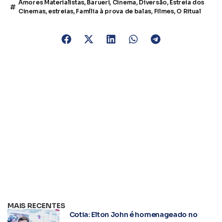
Amores Materialistas
,
Barueri
,
Cinema
,
Diversão
,
Estreia dos
Cinemas
,
estreias
,
Família à prova de balas
,
Filmes
,
O Ritual
MAIS RECENTES
Cotia: Elton John é homenageado no