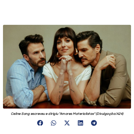
Celine Song escreveu e dirigiu "Amores Materialistas" (Divulgação/A24)