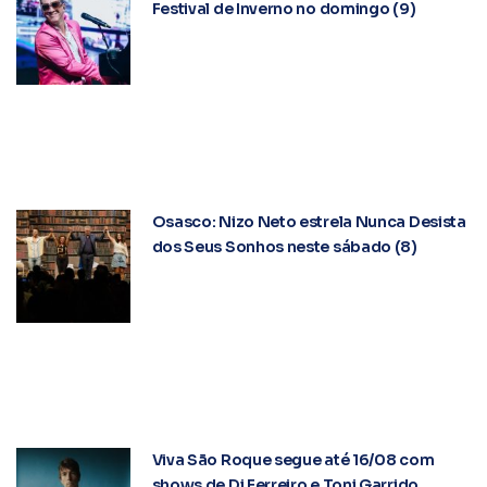
Festival de Inverno no domingo (9)
Osasco: Nizo Neto estrela Nunca Desista
dos Seus Sonhos neste sábado (8)
Viva São Roque segue até 16/08 com
shows de Di Ferreiro e Toni Garrido