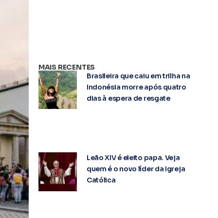
MAIS RECENTES
Brasileira que caiu em trilha na
Indonésia morre após quatro
dias à espera de resgate
Leão XIV é eleito papa. Veja
quem é o novo líder da Igreja
Católica