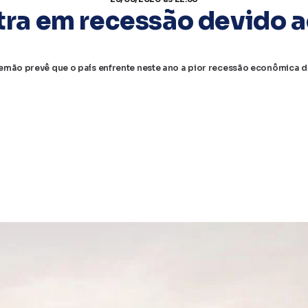
ra em recessão devido a
emão prevê que o país enfrente neste ano a pior recessão econômica 