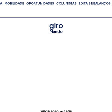
DA
MOBILIDADE
OPORTUNIDADES
COLUNISTAS
EDITAIS E BALANÇOS
giro
Mundo
25/05/2020
às 22:38