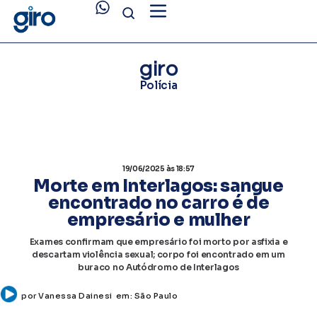
giro
Polícia
19/06/2025
às 18:57
Morte em Interlagos: sangue
encontrado no carro é de
empresário e mulher
Exames confirmam que empresário foi morto por asfixia e
descartam violência sexual; corpo foi encontrado em um
buraco no Autódromo de Interlagos
por
Vanessa Dainesi
em:
São Paulo