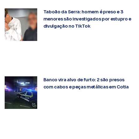
Taboão da Serra: homem é preso e 3
menores são investigados por estupro e
divulgação no TikTok
Banco vira alvo de furto: 2 são presos
com cabos e peças metálicas em Cotia