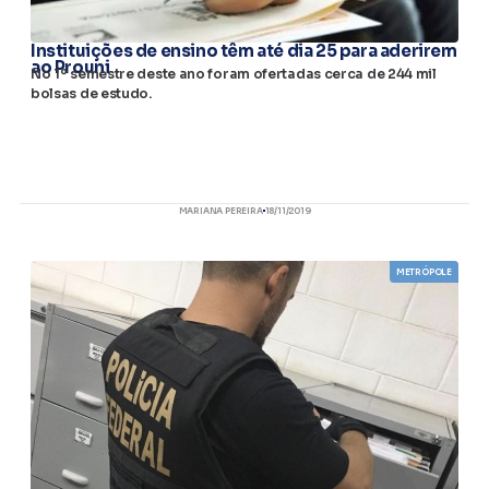
Instituições de ensino têm até dia 25 para aderirem
ao Prouni
No 1º semestre deste ano foram ofertadas cerca de 244 mil
bolsas de estudo.
MARIANA PEREIRA
18/11/2019
METRÓPOLE