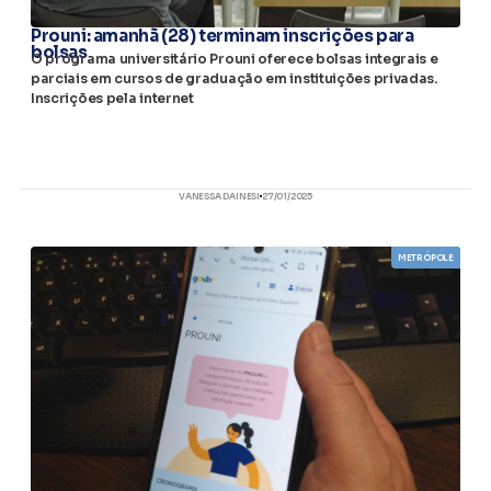
Prouni: amanhã (28) terminam inscrições para
bolsas
O programa universitário Prouni oferece bolsas integrais e
parciais em cursos de graduação em instituições privadas.
Inscrições pela internet
VANESSA DAINESI
27/01/2025
METRÓPOLE