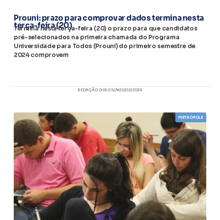
Prouni: prazo para comprovar dados termina nesta
terça-feira (20)
Termina nesta terça-feira (20) o prazo para que candidatos
pré-selecionados na primeira chamada do Programa
Universidade para Todos (Prouni) do primeiro semestre de
2024 comprovem
REDAÇÃO GIRO S/A
20/02/2024
METRÓPOLE