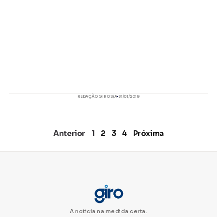
REDAÇÃO GIRO S/A
31/01/2019
Anterior
1
2
3
4
Próxima
A notícia na medida certa.