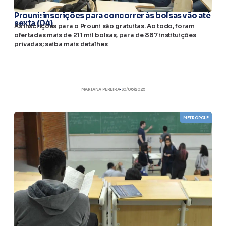
Prouni: inscrições para concorrer às bolsas vão até
sexta (04)
As inscrições para o Prouni são gratuitas. Ao todo, foram
ofertadas mais de 211 mil bolsas, para de 887 instituições
privadas; saiba mais detalhes
MARIANA PEREIRA
30/06/2025
METRÓPOLE