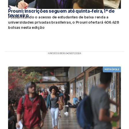
Prouni: inscrições seguem até quinta-feira, 1º de
fevereiro
Possibilitando o acesso de estudantes de baixa renda a
universidades privadas brasileiras, o Prouni ofertará 406.428
bolsas nesta edição
HAYDÉE RIBEIRO
29/01/2024
METRÓPOLE