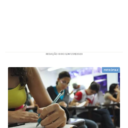
REDAÇÃO GIRO S/A
11/05/2020
METRÓPOLE