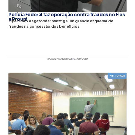
Polícia Federal faz operação contra fraudes no Fies
e Prouni
Operação Vagatomia investiga um grande esquema de
fraudes na concessão dos benefícios
RODOLFO ANDRADE
03/09/2019
METRÓPOLE