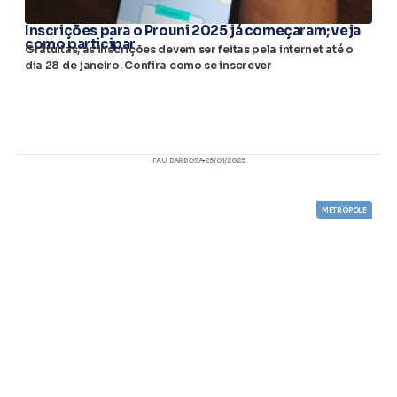
Inscrições para o Prouni 2025 já começaram; veja
como participar
Gratuitas, as inscrições devem ser feitas pela internet até o
dia 28 de janeiro. Confira como se inscrever
FAU BARBOSA
25/01/2025
METRÓPOLE